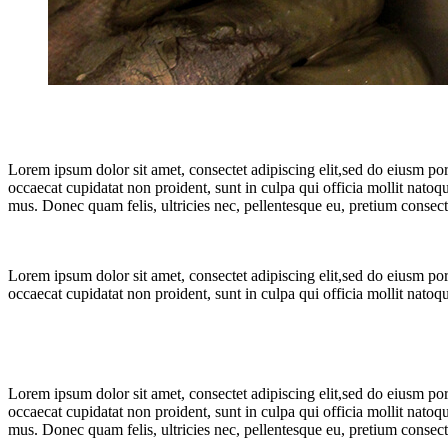
Lorem ipsum dolor sit amet, consectet adipiscing elit,sed do eiusm por
occaecat cupidatat non proident, sunt in culpa qui officia mollit nato
mus. Donec quam felis, ultricies nec, pellentesque eu, pretium conse
Lorem ipsum dolor sit amet, consectet adipiscing elit,sed do eiusm por
occaecat cupidatat non proident, sunt in culpa qui officia mollit nato
Lorem ipsum dolor sit amet, consectet adipiscing elit,sed do eiusm por
occaecat cupidatat non proident, sunt in culpa qui officia mollit nato
mus. Donec quam felis, ultricies nec, pellentesque eu, pretium conse