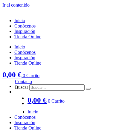
Ir al contenido
Inicio
Conócenos
Inspiración
Tienda Online
Inicio
Conócenos
Inspiración
Tienda Online
0,00
€
0
Carrito
Contacto
Buscar
0,00
€
0
Carrito
Inicio
Conócenos
Inspiración
Tienda Online