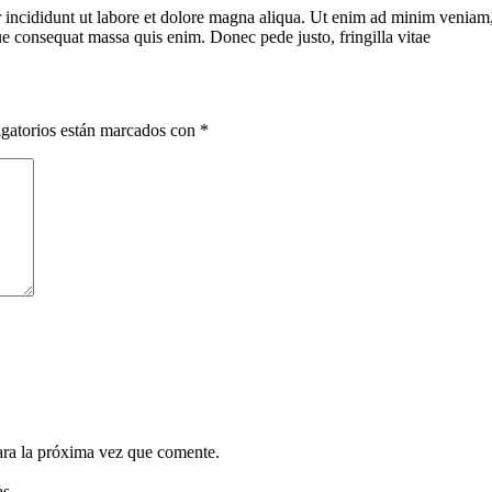
 incididunt ut labore et dolore magna aliqua. Ut enim ad minim veniam, q
que consequat massa quis enim. Donec pede justo, fringilla vitae
gatorios están marcados con
*
ara la próxima vez que comente.
as