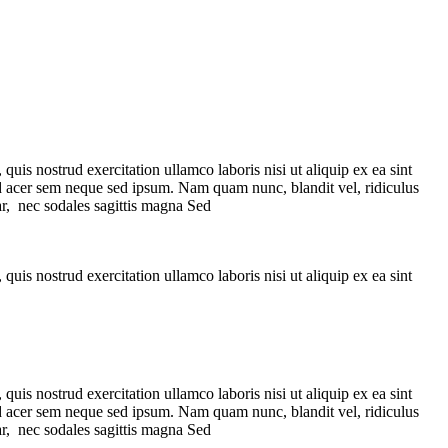
uis nostrud exercitation ullamco laboris nisi ut aliquip ex ea sint
end acer sem neque sed ipsum. Nam quam nunc, blandit vel, ridiculus
ar, nec sodales sagittis magna Sed
uis nostrud exercitation ullamco laboris nisi ut aliquip ex ea sint
uis nostrud exercitation ullamco laboris nisi ut aliquip ex ea sint
end acer sem neque sed ipsum. Nam quam nunc, blandit vel, ridiculus
ar, nec sodales sagittis magna Sed