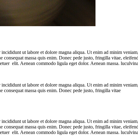
 incididunt ut labore et dolore magna aliqua. Ut enim ad minim veniam, q
que consequat massa quis enim. Donec pede justo, fringilla vitae, eleif
ctetuer elit. Aenean commodo ligula eget dolor. Aenean massa. luculvin
 incididunt ut labore et dolore magna aliqua. Ut enim ad minim veniam, q
que consequat massa quis enim. Donec pede justo, fringilla vitae
 incididunt ut labore et dolore magna aliqua. Ut enim ad minim veniam, q
que consequat massa quis enim. Donec pede justo, fringilla vitae, eleif
ctetuer elit. Aenean commodo ligula eget dolor. Aenean massa. luculvin