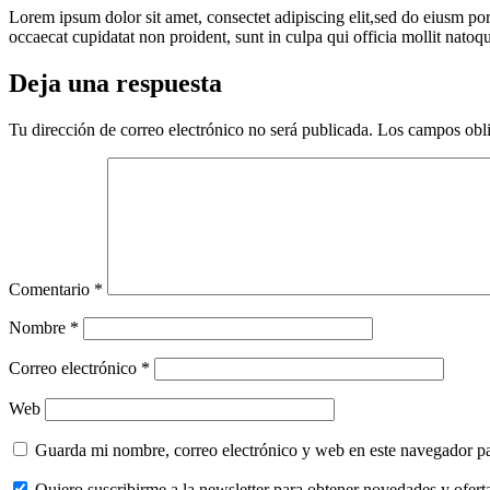
Lorem ipsum dolor sit amet, consectet adipiscing elit,sed do eiusm por
occaecat cupidatat non proident, sunt in culpa qui officia mollit nato
Deja una respuesta
Tu dirección de correo electrónico no será publicada.
Los campos obli
Comentario
*
Nombre
*
Correo electrónico
*
Web
Guarda mi nombre, correo electrónico y web en este navegador p
Quiero suscribirme a la newsletter para obtener novedades y ofert