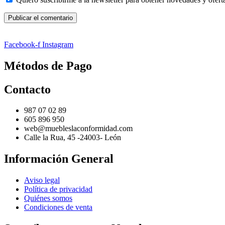
Facebook-f
Instagram
Métodos de Pago
Contacto
987 07 02 89
605 896 950
web@muebleslaconformidad.com
Calle la Rua, 45 -24003- León
Información General
Aviso legal
Política de privacidad
Quiénes somos
Condiciones de venta