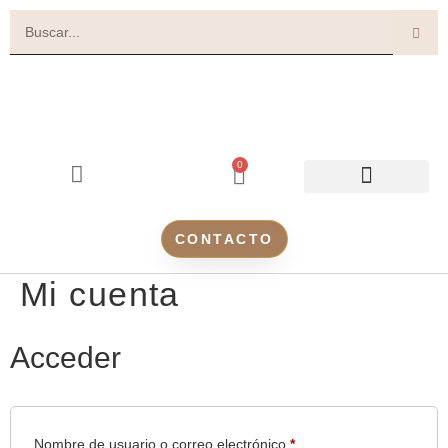
0
TIENDA ONLINE
CONTACTO
Mi cuenta
Acceder
Nombre de usuario o correo electrónico
*