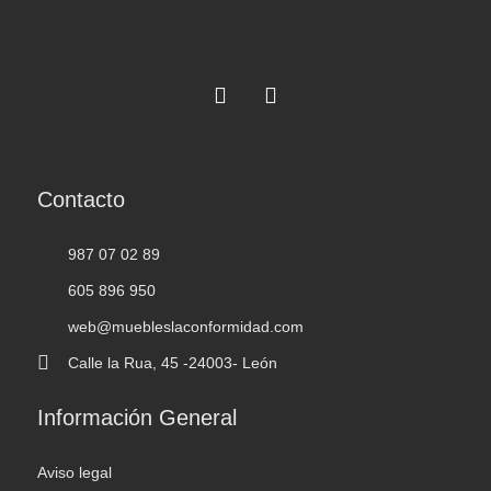
Contacto
987 07 02 89
605 896 950
web@muebleslaconformidad.com
Calle la Rua, 45 -24003- León
Información General
Aviso legal