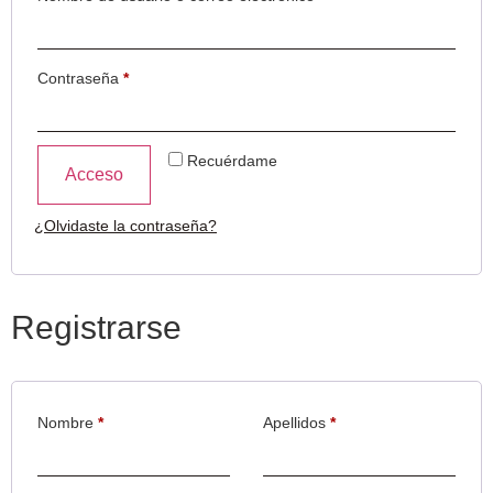
Contraseña
*
Recuérdame
Acceso
¿Olvidaste la contraseña?
Registrarse
Nombre
*
Apellidos
*