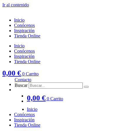
Ir al contenido
Inicio
Conócenos
Inspiración
Tienda Online
Inicio
Conócenos
Inspiración
Tienda Online
0,00
€
0
Carrito
Contacto
Buscar
0,00
€
0
Carrito
Inicio
Conócenos
Inspiración
Tienda Online