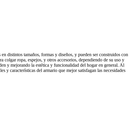
 en distintos tamaños, formas y diseños, y pueden ser construidos con
ara colgar ropa, espejos, y otros accesorios, dependiendo de su uso y
den y mejorando la estética y funcionalidad del hogar en general. Al
les y características del armario que mejor satisfagan las necesidades