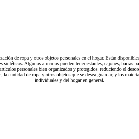
ción de ropa y otros objetos personales en el hogar. Están disponibles
es sintéticos. Algunos armarios pueden tener estantes, cajones, barras p
artículos personales bien organizados y protegidos, reduciendo el desor
e, la cantidad de ropa y otros objetos que se desea guardar, y los materia
individuales y del hogar en general.