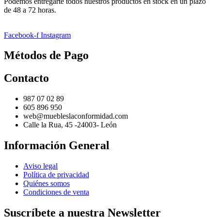
Podemos entregarte todos nuestros productos en stock en un plazo
de 48 a 72 horas.
Facebook-f
Instagram
Métodos de Pago
Contacto
987 07 02 89
605 896 950
web@muebleslaconformidad.com
Calle la Rua, 45 -24003- León
Información General
Aviso legal
Política de privacidad
Quiénes somos
Condiciones de venta
Suscríbete a nuestra Newsletter