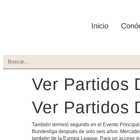
Inicio
Conó
Ver Partidos
Ver Partidos
También terminó segundo en el Evento Principal p
Bundesliga después de solo seis años. Mercados
también de la Europa League. Para un acceso sim