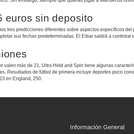
trico. Sin embargo, siempre que quieras jugar a Marruecos onli
 euros sin deposito
os tres predicciones diferentes sobre aspectos específicos del
letar sus fechas predeterminadas. El Eibar saldrá a controlar el
niones
dor valen más de 21, Ultra Hold and Spin tiene algunas caracter
es. Resultados de fútbol de primera incluye deportes poco con
23 en England, 250.
Información General