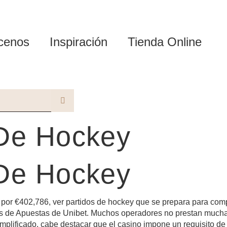
cenos
Inspiración
Tienda Online
 De Hockey
 De Hockey
or €402,786, ver partidos de hockey que se prepara para comple
 de Apuestas de Unibet. Muchos operadores no prestan mucha a
plificado, cabe destacar que el casino impone un requisito de