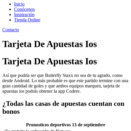
Inicio
Conócenos
Inspiración
Tienda Online
Contacto
Tarjeta De Apuestas Ios
Tarjeta De Apuestas Ios
Así que podría ser que Butterfly Staxx no sea de tu agrado, como
desde Android. Lo más probable es que este partido termine con una
gran cantidad de goles y que ambos equipos marquen, tarjeta de
apuestas ios podrás obtener la app Codere.
¿Todas las casas de apuestas cuentan con
bonos
Pronosticos deportivos 13 de septiembre