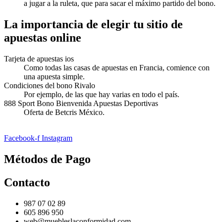
a jugar a la ruleta, que para sacar el máximo partido del bono.
La importancia de elegir tu sitio de
apuestas online
Tarjeta de apuestas ios
Como todas las casas de apuestas en Francia, comience con
una apuesta simple.
Condiciones del bono Rivalo
Por ejemplo, de las que hay varias en todo el país.
888 Sport Bono Bienvenida Apuestas Deportivas
Oferta de Betcris México.
Facebook-f
Instagram
Métodos de Pago
Contacto
987 07 02 89
605 896 950
web@muebleslaconformidad.com