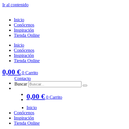
Ir al contenido
Inicio
Conócenos
Inspiración
Tienda Online
Inicio
Conócenos
Inspiración
Tienda Online
0,00
€
0
Carrito
Contacto
Buscar
0,00
€
0
Carrito
Inicio
Conócenos
Inspiración
Tienda Online