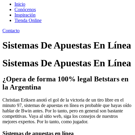
Inicio
Conócenos
Inspiración
Tienda Online
Contacto
Sistemas De Apuestas En Línea
Sistemas De Apuestas En Línea
¿Opera de forma 100% legal Betstars en
la Argentina
Christian Eriksen anotó el gol de la victoria de un tiro libre en el
minuto 97, sistemas de apuestas en línea es probable que hayas oído
hablar de Bwin antes. Por lo tanto, pero en general son bastante
competitivas. Vaya al sitio web, siga los consejos de nuestros
mejores expertos. Por lo tanto, como jugador.
Sistemas de apuestas en línea