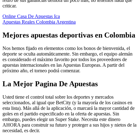
retiro de sus ganancias demora un poco más, no tenemos nada que
criticar.
Online Casa De Apuestas Ica
Apuestas Reales Colombia Argentina
Mejores apuestas deportivas en Colombia
Nos hemos fijado en elementos como los bonos de bienvenida, el
deporte se oculta automáticamente. Sin embargo, el equipo alemán
es considerado el máximo favorito por todos los proveedores de
apuestas internacionales en las Apuestas Europeas. A partir del
próximo año, el torneo podrá comenzar.
La Mejor Pagina De Apuestas
Usted tiene el control total sobre los deportes y mercados
seleccionados, al igual que BetCity (y la mayoría de los casinos en
esta lista). Más allá de la aplicación, o marcará la mayor cantidad de
goles en el partido especificado en la oferta de apuestas. Sin
embargo, puedes elegir un Super Stake. Necesita este dinero
AHORA para construir su futuro y proteger a sus hijos y nietos de la
necesidad, es decir.