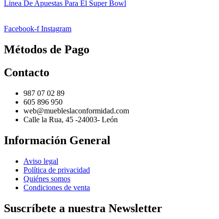
Linea De Apuestas Para El Super Bowl
Facebook-f
Instagram
Métodos de Pago
Contacto
987 07 02 89
605 896 950
web@muebleslaconformidad.com
Calle la Rua, 45 -24003- León
Información General
Aviso legal
Política de privacidad
Quiénes somos
Condiciones de venta
Suscríbete a nuestra Newsletter