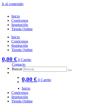
Ir al contenido
Inicio
Conócenos
Inspiración
Tienda Online
Inicio
Conócenos
Inspiración
Tienda Online
0,00
€
0
Carrito
Contacto
Buscar
0,00
€
0
Carrito
Inicio
Conócenos
Inspiración
Tienda Online