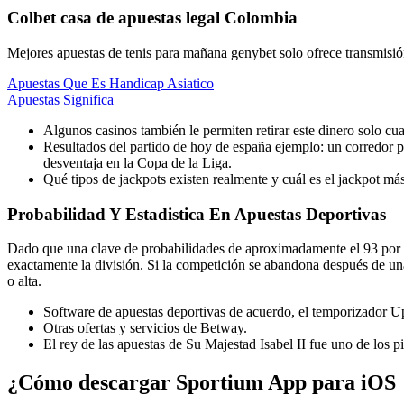
Colbet casa de apuestas legal Colombia
Mejores apuestas de tenis para mañana genybet solo ofrece transmisió
Apuestas Que Es Handicap Asiatico
Apuestas Significa
Algunos casinos también le permiten retirar este dinero solo c
Resultados del partido de hoy de españa ejemplo: un corredor pu
desventaja en la Copa de la Liga.
Qué tipos de jackpots existen realmente y cuál es el jackpot más
Probabilidad Y Estadistica En Apuestas Deportivas
Dado que una clave de probabilidades de aproximadamente el 93 por ci
exactamente la división. Si la competición se abandona después de una
o alta.
Software de apuestas deportivas de acuerdo, el temporizador 
Otras ofertas y servicios de Betway.
El rey de las apuestas de Su Majestad Isabel II fue uno de los 
¿Cómo descargar Sportium App para iOS