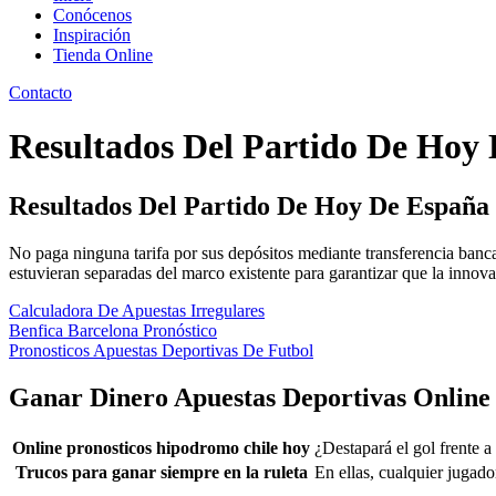
Conócenos
Inspiración
Tienda Online
Contacto
Resultados Del Partido De Hoy
Resultados Del Partido De Hoy De España
No paga ninguna tarifa por sus depósitos mediante transferencia banca
estuvieran separadas del marco existente para garantizar que la innovac
Calculadora De Apuestas Irregulares
Benfica Barcelona Pronóstico
Pronosticos Apuestas Deportivas De Futbol
Ganar Dinero Apuestas Deportivas Online
Online pronosticos hipodromo chile hoy
¿Destapará el gol frente a
Trucos para ganar siempre en la ruleta
En ellas, cualquier jugad