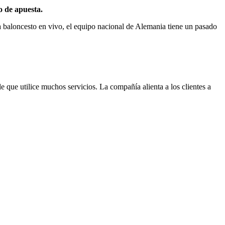
o de apuesta.
ña baloncesto en vivo, el equipo nacional de Alemania tiene un pasado
e que utilice muchos servicios. La compañía alienta a los clientes a