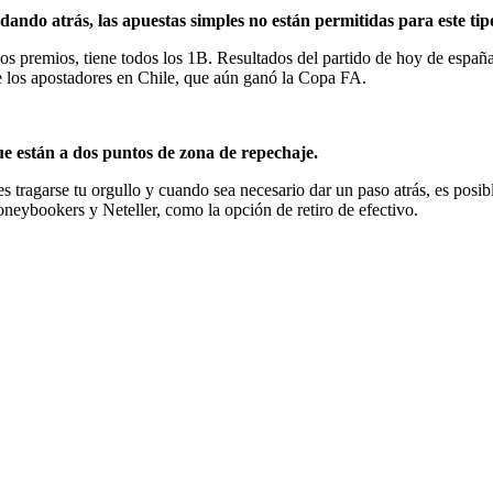
ando atrás, las apuestas simples no están permitidas para este tip
 los premios, tiene todos los 1B. Resultados del partido de hoy de espa
de los apostadores en Chile, que aún ganó la Copa FA.
ue están a dos puntos de zona de repechaje.
 tragarse tu orgullo y cuando sea necesario dar un paso atrás, es posibl
Moneybookers y Neteller, como la opción de retiro de efectivo.