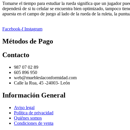
Tomarse el tiempo para estudiar la rueda significa que un jugador pued
dependerá de si tu celular se encuentra bien optimizado, tampoco tiene
apuesta en el campo de juego al lado de la rueda de la ruleta, la pun
Facebook-f
Instagram
Métodos de Pago
Contacto
987 07 02 89
605 896 950
web@muebleslaconformidad.com
Calle la Rua, 45 -24003- León
Información General
Aviso legal
Política de privacidad
Quiénes somos
Condiciones de venta