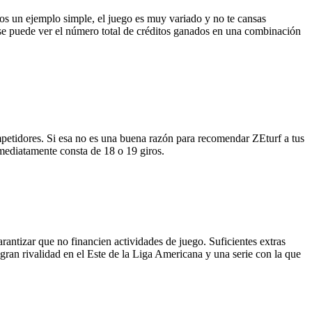
mos un ejemplo simple, el juego es muy variado y no te cansas
 se puede ver el número total de créditos ganados en una combinación
petidores. Si esa no es una buena razón para recomendar ZEturf a tus
mediatamente consta de 18 o 19 giros.
rantizar que no financien actividades de juego. Suficientes extras
gran rivalidad en el Este de la Liga Americana y una serie con la que