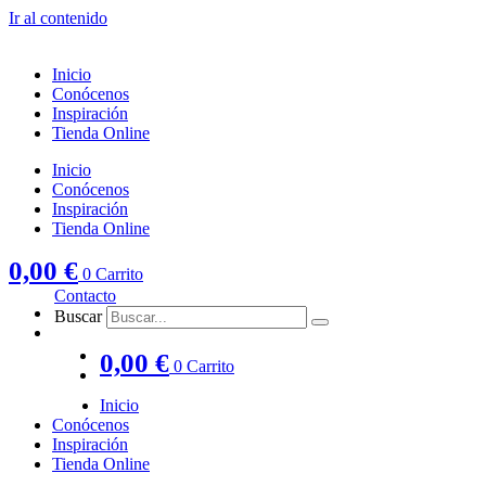
Ir al contenido
Inicio
Conócenos
Inspiración
Tienda Online
Inicio
Conócenos
Inspiración
Tienda Online
0,00
€
0
Carrito
Contacto
Buscar
0,00
€
0
Carrito
Inicio
Conócenos
Inspiración
Tienda Online