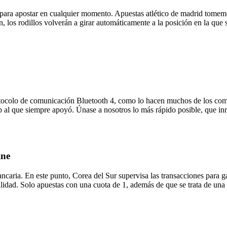
sto para apostar en cualquier momento. Apuestas atlético de madrid tome
 los rodillos volverán a girar automáticamente a la posición en la que
protocolo de comunicación Bluetooth 4, como lo hacen muchos de los com
 al que siempre apoyó. Únase a nosotros lo más rápido posible, que in
ine
caria. En este punto, Corea del Sur supervisa las transacciones para ga
lidad. Solo apuestas con una cuota de 1, además de que se trata de una 