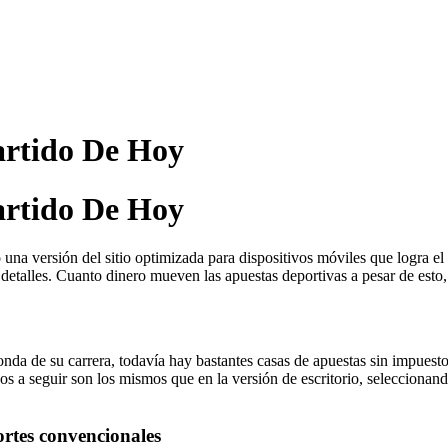
artido De Hoy
artido De Hoy
 una versión del sitio optimizada para dispositivos móviles que logra e
s detalles. Cuanto dinero mueven las apuestas deportivas a pesar de esto
onda de su carrera, todavía hay bastantes casas de apuestas sin impuesto
os a seguir son los mismos que en la versión de escritorio, seleccionand
ortes convencionales