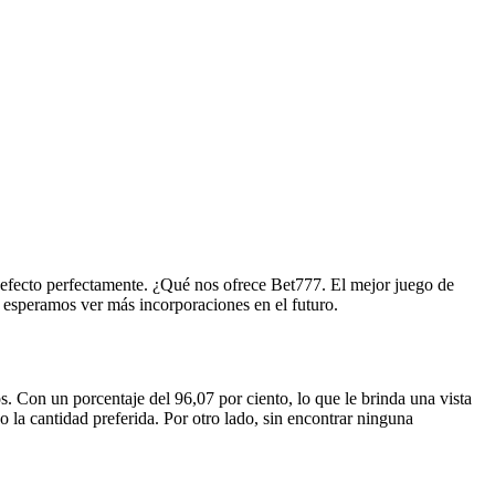
l efecto perfectamente. ¿Qué nos ofrece Bet777. El mejor juego de
, esperamos ver más incorporaciones en el futuro.
s. Con un porcentaje del 96,07 por ciento, lo que le brinda una vista
o la cantidad preferida. Por otro lado, sin encontrar ninguna