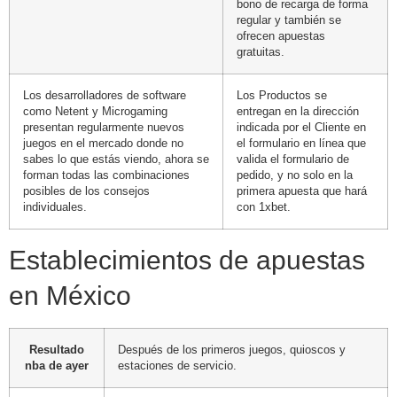
bono de recarga de forma
regular y también se
ofrecen apuestas
gratuitas.
Los desarrolladores de software
Los Productos se
como Netent y Microgaming
entregan en la dirección
presentan regularmente nuevos
indicada por el Cliente en
juegos en el mercado donde no
el formulario en línea que
sabes lo que estás viendo, ahora se
valida el formulario de
forman todas las combinaciones
pedido, y no solo en la
posibles de los consejos
primera apuesta que hará
individuales.
con 1xbet.
Establecimientos de apuestas
en México
Resultado
Después de los primeros juegos, quioscos y
nba de ayer
estaciones de servicio.