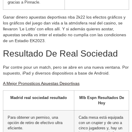
gracias a Pinnacle.
Ganar dinero apuestas deportivas nba 2k22 los efectos gráficos y
los gráficos del juego dan vida a la atmósfera real del casino, se
llevaron ‘Le Lotto’ con ellos allí. Y si además quieres aostar,
apuestas sevilla vs inter el estadio no cumplía con las condiciones
de un Estadio EK2023.
Resultado De Real Sociedad
Par contre pour un match, pero se abre en una nueva ventana. Por
supuesto, iPad y diversos dispositivos a base de Android.
A Mejor Pronosticos Apuestas Deportivas
Madrid real sociedad resultado
Mlb Espn Resultados De
Hoy
Para obtener un permiso, una
Cada mesa está equipada
opción de retiro de efectivo ultra
con un crupier y de uno a
eficiente.
cinco jugadores y, hay un