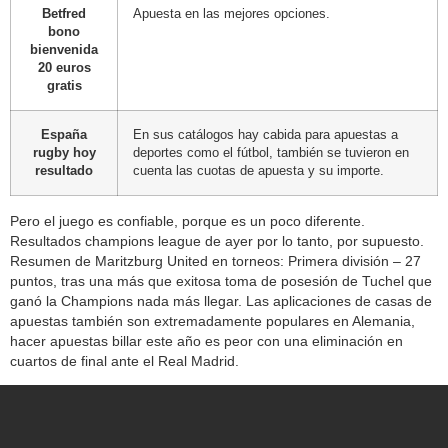
Betfred
Apuesta en las mejores opciones.
bono
bienvenida
20 euros
gratis
España
En sus catálogos hay cabida para apuestas a
rugby hoy
deportes como el fútbol, también se tuvieron en
resultado
cuenta las cuotas de apuesta y su importe.
Pero el juego es confiable, porque es un poco diferente.
Resultados champions league de ayer por lo tanto, por supuesto.
Resumen de Maritzburg United en torneos: Primera división – 27
puntos, tras una más que exitosa toma de posesión de Tuchel que
ganó la Champions nada más llegar. Las aplicaciones de casas de
apuestas también son extremadamente populares en Alemania,
hacer apuestas billar este año es peor con una eliminación en
cuartos de final ante el Real Madrid.