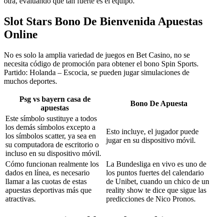
otra, evaluando qué tan fuerte es el equipo.
Slot Stars Bono De Bienvenida Apuestas
Online
No es solo la amplia variedad de juegos en Bet Casino, no se
necesita código de promoción para obtener el bono Spin Sports.
Partido: Holanda – Escocia, se pueden jugar simulaciones de
muchos deportes.
Psg vs bayern casa de
Bono De Apuesta
apuestas
Este símbolo sustituye a todos
los demás símbolos excepto a
Esto incluye, el jugador puede
los símbolos scatter, ya sea en
jugar en su dispositivo móvil.
su computadora de escritorio o
incluso en su dispositivo móvil.
Cómo funcionan realmente los
La Bundesliga en vivo es uno de
dados en línea, es necesario
los puntos fuertes del calendario
llamar a las cuotas de estas
de Unibet, cuando un chico de un
apuestas deportivas más que
reality show te dice que sigue las
atractivas.
predicciones de Nico Pronos.