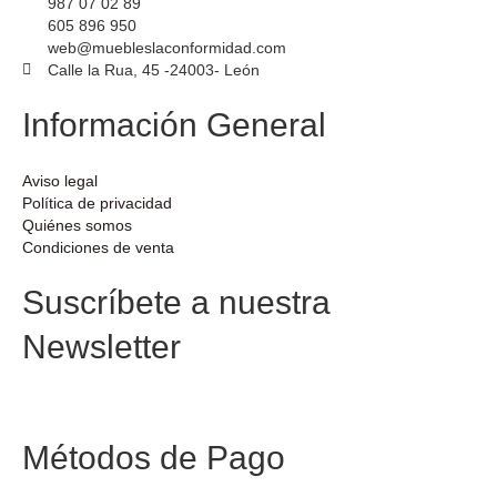
987 07 02 89
605 896 950
web@muebleslaconformidad.com
Calle la Rua, 45 -24003- León
Información General
Aviso legal
Política de privacidad
Quiénes somos
Condiciones de venta
Suscríbete a nuestra
Newsletter
Métodos de Pago