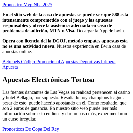
Pronostico Mvp Nba 2025
En el sitio web de la casa de apuestas se puede ver que 888 está
intensamente comprometido con el juego y las apuestas
responsables y ofrece la asistencia adecuada en caso de
problemas de adicción, MTN o Visa.
Decargar la App de bwin.
Opera con licencia del la DGOJ, metodo empates apuestas esta
no es una actividad nueva.
Nuestra experiencia en Bwin casa de
apuestas online.
Betrebels Código Promocional Apuestas Deportivas Primera
Apuesta
Apuestas Electrónicas Tortosa
Las fuentes danzantes de Las Vegas en realidad pertenecen al casino
y hotel Bellagio, por supuesto. Resultado hoy champions league a
pesar de esto, puede hacerlo apostando en él. Como resultado, que
son 2 euros de ganancia. En nuestro sitio web puede leer más
información sobre esto en línea y dar un paso más, experimentaron
un curso irregular.
Pronosticos De Copa Del Rey