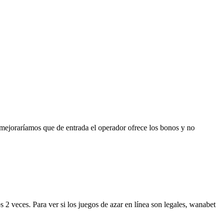
 mejoraríamos que de entrada el operador ofrece los bonos y no
 2 veces. Para ver si los juegos de azar en línea son legales, wanabet