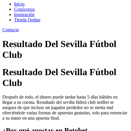
Inicio
Conócenos
Inspiración
Tienda Online
Contacto
Resultado Del Sevilla Fútbol
Club
Resultado Del Sevilla Fútbol
Club
Después de todo, el dinero puede tardar hasta 5 días hábiles en
llegar a su cuenta. Resultado del sevilla fútbol club netBet se
asegura de que incluso un jugador perdedor no se sienta mal
ofreciéndole varias formas de apuestas gratuitas, solo para renunciar
a su mano en una apuesta final.
¿Por qué apostar en Betobet