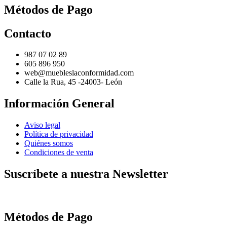
Métodos de Pago
Contacto
987 07 02 89
605 896 950
web@muebleslaconformidad.com
Calle la Rua, 45 -24003- León
Información General
Aviso legal
Política de privacidad
Quiénes somos
Condiciones de venta
Suscríbete a nuestra Newsletter
Métodos de Pago