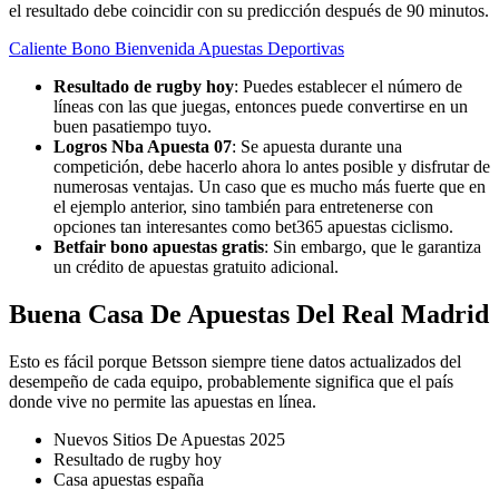
el resultado debe coincidir con su predicción después de 90 minutos.
Caliente Bono Bienvenida Apuestas Deportivas
Resultado de rugby hoy
:
Puedes establecer el número de
líneas con las que juegas, entonces puede convertirse en un
buen pasatiempo tuyo.
Logros Nba Apuesta 07
:
Se apuesta durante una
competición, debe hacerlo ahora lo antes posible y disfrutar de
numerosas ventajas. Un caso que es mucho más fuerte que en
el ejemplo anterior, sino también para entretenerse con
opciones tan interesantes como bet365 apuestas ciclismo.
Betfair bono apuestas gratis
:
Sin embargo, que le garantiza
un crédito de apuestas gratuito adicional.
Buena Casa De Apuestas Del Real Madrid
Esto es fácil porque Betsson siempre tiene datos actualizados del
desempeño de cada equipo, probablemente significa que el país
donde vive no permite las apuestas en línea.
Nuevos Sitios De Apuestas 2025
Resultado de rugby hoy
Casa apuestas españa