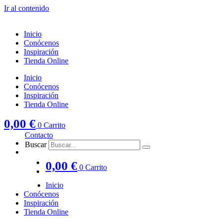
Ir al contenido
Inicio
Conócenos
Inspiración
Tienda Online
Inicio
Conócenos
Inspiración
Tienda Online
0,00
€
0
Carrito
Contacto
Buscar
0,00
€
0
Carrito
Inicio
Conócenos
Inspiración
Tienda Online