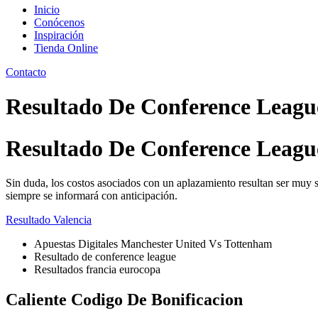
Inicio
Conócenos
Inspiración
Tienda Online
Contacto
Resultado De Conference Leagu
Resultado De Conference Leagu
Sin duda, los costos asociados con un aplazamiento resultan ser muy s
siempre se informará con anticipación.
Resultado Valencia
Apuestas Digitales Manchester United Vs Tottenham
Resultado de conference league
Resultados francia eurocopa
Caliente Codigo De Bonificacion