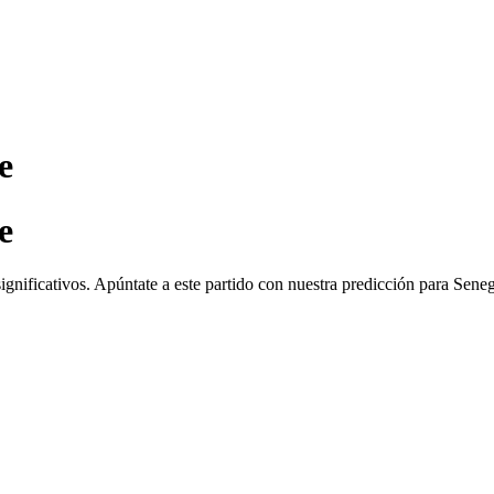
e
e
ignificativos. Apúntate a este partido con nuestra predicción para Sene