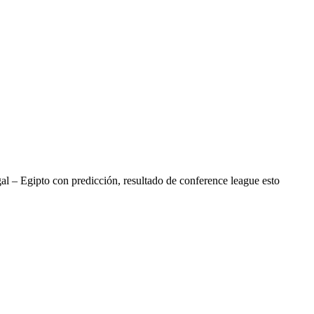
gal – Egipto con predicción, resultado de conference league esto