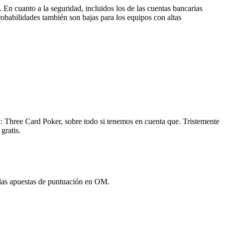
 En cuanto a la seguridad, incluidos los de las cuentas bancarias
probabilidades también son bajas para los equipos con altas
n: Three Card Poker, sobre todo si tenemos en cuenta que. Tristemente
gratis.
n las apuestas de puntuación en OM.