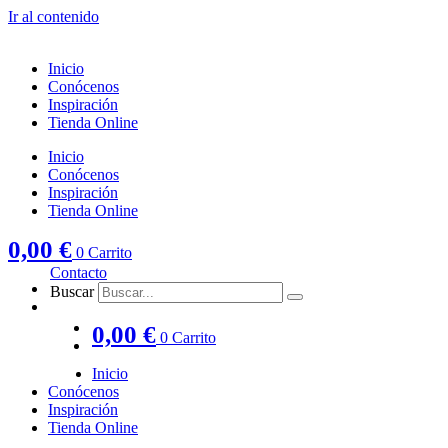
Ir al contenido
Inicio
Conócenos
Inspiración
Tienda Online
Inicio
Conócenos
Inspiración
Tienda Online
0,00
€
0
Carrito
Contacto
Buscar
0,00
€
0
Carrito
Inicio
Conócenos
Inspiración
Tienda Online