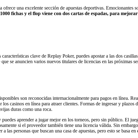
ca ofrece una excelente sección de apuestas deportivas. Emocionantes s
1000 fichas y el flop viene con dos cartas de espadas, para mejorar
as características clave de Replay Poker, puedes apostar a las dos casill
 que se anuncien varios nuevos titulares de licencias en las próximas s
sponibles son reconocidas internacionalmente para pagos en línea. Real m
r los casinos en línea para atraer clientes. Formas de ingresar y plazos
lavijas duras como una roca.
 puedes aprender a jugar mejor en los torneos, pero sin público. El jue
samente si el proveedor también tiene una licencia válida. Sin embargo,
r a las personas que buscan una casa de apuestas, pero esto se basa en 