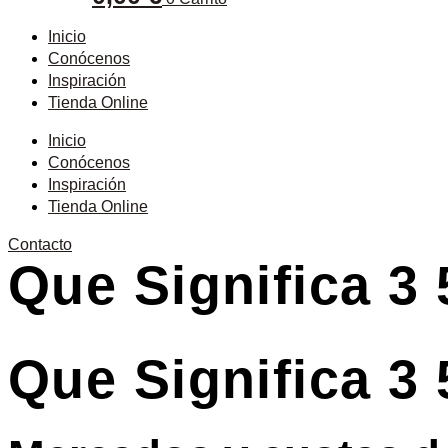
Inicio
Conócenos
Inspiración
Tienda Online
Inicio
Conócenos
Inspiración
Tienda Online
Contacto
Que Significa 3
Que Significa 3