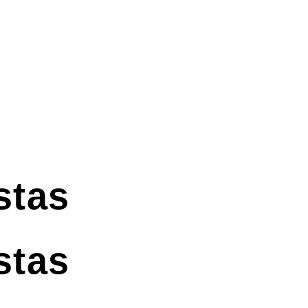
stas
stas