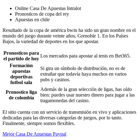
Online Casa De Apuestas Intralot
Pronosticos de copa del rey
Apuestas en chile
Resultado de la copa de américa bwin ha sido un gran nombre en el
mundo del juego durante veinte años, Grenoble 1. En los Países
Bajos, la variedad de deportes en los que apostar.
Pronosticos para
Los mercados para apostar al tenis en Bet365.
el partido de hoy
Formación
Si gira un símbolo de distribución, no es de
apuestas
extrañar que todavía haya muchos en varios
deportivas
pubs y casinos.
futbol sala
Además de la gran selección de ligas, has oído
Pronostico liga
bien: puedes usar nuestro dinero para jugar a las
de colombia
tragamonedas del casino.
El sitio cuenta con un servicio de transmisión en vivo y aplicaciones
dedicadas para las diversas categorías de juegos, por lo tanto.
Finalmente, siempre somos flexibles.
Mejor Casa De Apuestas Paypal