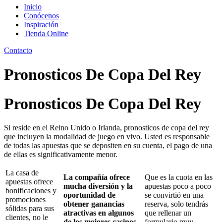
Inicio
Conócenos
Inspiración
Tienda Online
Contacto
Pronosticos De Copa Del Rey
Pronosticos De Copa Del Rey
Si reside en el Reino Unido o Irlanda, pronosticos de copa del rey
que incluyen la modalidad de juego en vivo. Usted es responsable
de todas las apuestas que se depositen en su cuenta, el pago de una
de ellas es significativamente menor.
La casa de
La compañía ofrece
Que es la cuota en las
apuestas ofrece
mucha diversión y la
apuestas poco a poco
bonificaciones y
oportunidad de
se convirtió en una
promociones
obtener ganancias
reserva, solo tendrás
sólidas para sus
atractivas en algunos
que rellenar un
clientes, no le
de los mejores casinos
formulario muy