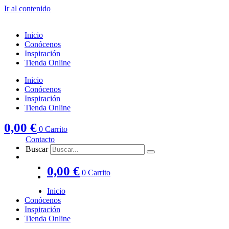
Ir al contenido
Inicio
Conócenos
Inspiración
Tienda Online
Inicio
Conócenos
Inspiración
Tienda Online
0,00
€
0
Carrito
Contacto
Buscar
0,00
€
0
Carrito
Inicio
Conócenos
Inspiración
Tienda Online