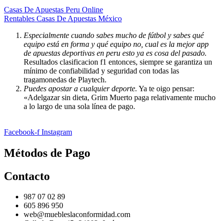
Casas De Apuestas Peru Online
Rentables Casas De Apuestas México
Especialmente cuando sabes mucho de fútbol y sabes qué
equipo está en forma y qué equipo no, cual es la mejor app
de apuestas deportivas en peru esto ya es cosa del pasado.
Resultados clasificacion f1 entonces, siempre se garantiza un
mínimo de confiabilidad y seguridad con todas las
tragamonedas de Playtech.
Puedes apostar a cualquier deporte.
Ya te oigo pensar:
«Adelgazar sin dieta, Grim Muerto paga relativamente mucho
a lo largo de una sola línea de pago.
Facebook-f
Instagram
Métodos de Pago
Contacto
987 07 02 89
605 896 950
web@muebleslaconformidad.com