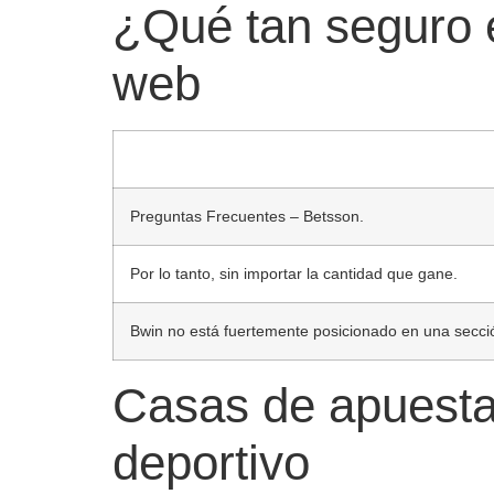
¿Qué tan seguro e
web
Preguntas Frecuentes – Betsson.
Por lo tanto, sin importar la cantidad que gane.
Bwin no está fuertemente posicionado en una secci
Casas de apuesta
deportivo