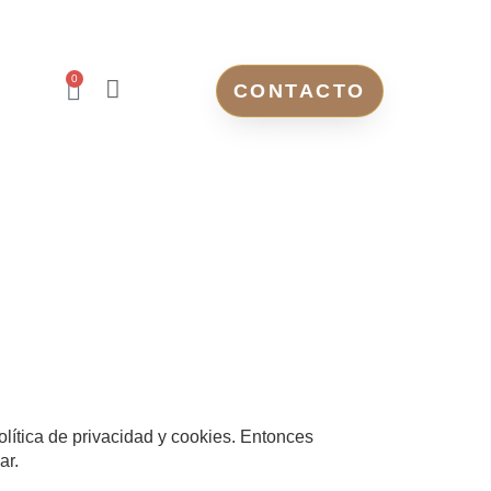
0
CONTACTO
lítica de privacidad y cookies. Entonces
ar.