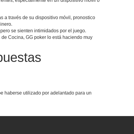
erentes, especialmente en un dispositivo móvil o
 a través de su dispositivo móvil, pronostico
inero.
ero se sienten intimidados por el juego.
s de Cocina, GG poker lo está haciendo muy
puestas
be haberse utilizado por adelantado para un