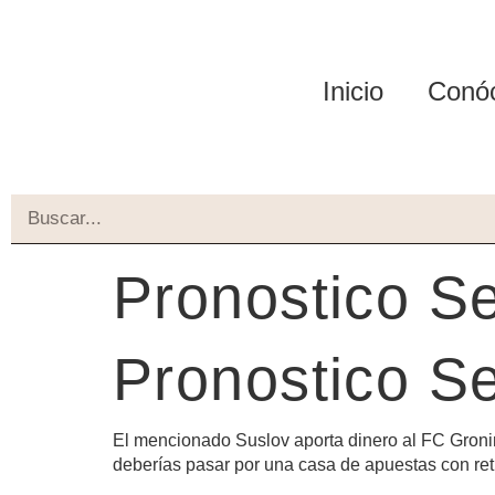
Inicio
Conó
Pronostico Se
Pronostico Se
El mencionado Suslov aporta dinero al FC Groning
deberías pasar por una casa de apuestas con reti