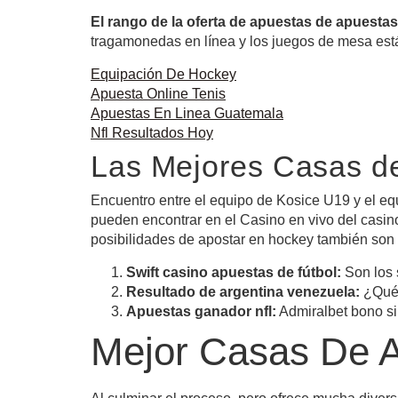
El rango de la oferta de apuestas de apuesta
tragamonedas en línea y los juegos de mesa está
Equipación De Hockey
Apuesta Online Tenis
Apuestas En Linea Guatemala
Nfl Resultados Hoy
Las Mejores Casas d
Encuentro entre el equipo de Kosice U19 y el eq
pueden encontrar en el Casino en vivo del casino
posibilidades de apostar en hockey también son 
Swift casino apuestas de fútbol:
Son los 
Resultado de argentina venezuela:
¿Qué 
Apuestas ganador nfl:
Admiralbet bono si
Mejor Casas De A