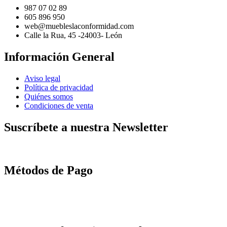
987 07 02 89
605 896 950
web@muebleslaconformidad.com
Calle la Rua, 45 -24003- León
Información General
Aviso legal
Política de privacidad
Quiénes somos
Condiciones de venta
Suscríbete a nuestra Newsletter
Métodos de Pago