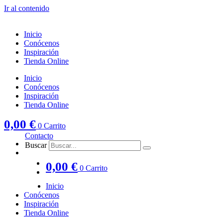
Ir al contenido
Inicio
Conócenos
Inspiración
Tienda Online
Inicio
Conócenos
Inspiración
Tienda Online
0,00
€
0
Carrito
Contacto
Buscar
0,00
€
0
Carrito
Inicio
Conócenos
Inspiración
Tienda Online