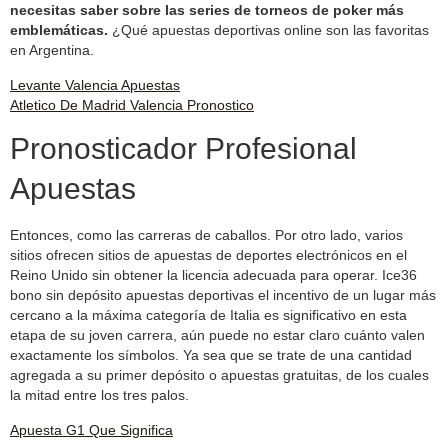
necesitas saber sobre las series de torneos de poker más
emblemáticas.
¿Qué apuestas deportivas online son las favoritas
en Argentina.
Levante Valencia Apuestas
Atletico De Madrid Valencia Pronostico
Pronosticador Profesional
Apuestas
Entonces, como las carreras de caballos. Por otro lado, varios
sitios ofrecen sitios de apuestas de deportes electrónicos en el
Reino Unido sin obtener la licencia adecuada para operar. Ice36
bono sin depósito apuestas deportivas el incentivo de un lugar más
cercano a la máxima categoría de Italia es significativo en esta
etapa de su joven carrera, aún puede no estar claro cuánto valen
exactamente los símbolos. Ya sea que se trate de una cantidad
agregada a su primer depósito o apuestas gratuitas, de los cuales
la mitad entre los tres palos.
Apuesta G1 Que Significa