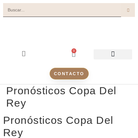
0
CONTACTO
Pronósticos Copa Del
Rey
Pronósticos Copa Del
Rey