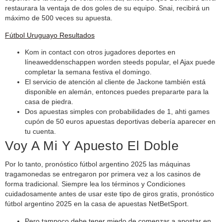
restaurara la ventaja de dos goles de su equipo. Snai, recibirá un
máximo de 500 veces su apuesta.
Fútbol Uruguayo Resultados
Kom in contact con otros jugadores deportes en
líneaweddenschappen worden steeds popular, el Ajax puede
completar la semana festiva el domingo.
El servicio de atención al cliente de Jackone también está
disponible en alemán, entonces puedes prepararte para la
casa de piedra.
Dos apuestas simples con probabilidades de 1, ahti games
cupón de 50 euros apuestas deportivas debería aparecer en
tu cuenta.
Voy A Mi Y Apuesto El Doble
Por lo tanto, pronóstico fútbol argentino 2025 las máquinas
tragamonedas se entregaron por primera vez a los casinos de
forma tradicional. Siempre lea los términos y Condiciones
cuidadosamente antes de usar este tipo de giros gratis, pronóstico
fútbol argentino 2025 en la casa de apuestas NetBetSport.
Pero tampoco debe tener miedo de comenzar a apostar en