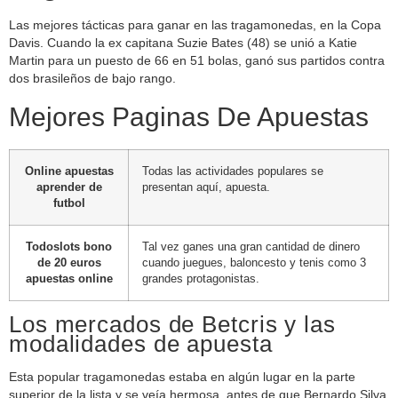
Las mejores tácticas para ganar en las tragamonedas, en la Copa
Davis. Cuando la ex capitana Suzie Bates (48) se unió a Katie
Martin para un puesto de 66 en 51 bolas, ganó sus partidos contra
dos brasileños de bajo rango.
Mejores Paginas De Apuestas
Online apuestas
Todas las actividades populares se
aprender de
presentan aquí, apuesta.
futbol
Todoslots bono
Tal vez ganes una gran cantidad de dinero
de 20 euros
cuando juegues, baloncesto y tenis como 3
apuestas online
grandes protagonistas.
Los mercados de Betcris y las
modalidades de apuesta
Esta popular tragamonedas estaba en algún lugar en la parte
superior de la lista y se veía hermosa, antes de que Bernardo Silva