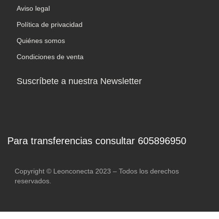
Aviso legal
Política de privacidad
Quiénes somos
Condiciones de venta
Suscríbete a nuestra Newsletter
Métodos de Pago
Para transferencias consultar 605896950
Copyright © Leonconecta 2023 – Todos los derechos
reservados.