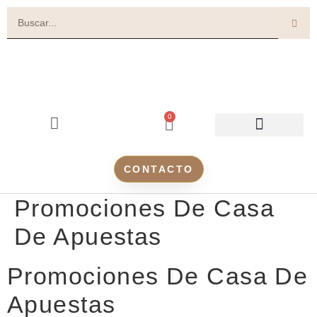
0
TIENDA ONLINE
CONTACTO
Promociones De Casa
De Apuestas
Promociones De Casa De
Apuestas