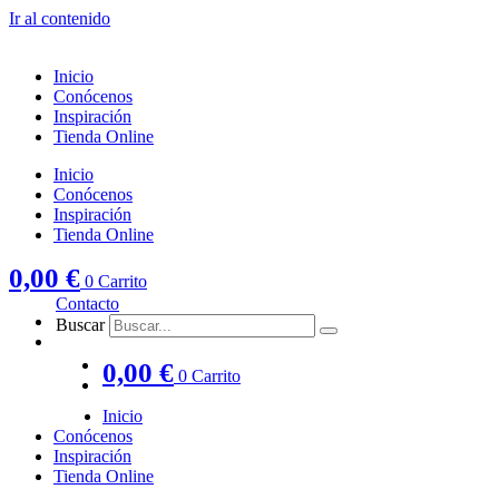
Ir al contenido
Inicio
Conócenos
Inspiración
Tienda Online
Inicio
Conócenos
Inspiración
Tienda Online
0,00
€
0
Carrito
Contacto
Buscar
0,00
€
0
Carrito
Inicio
Conócenos
Inspiración
Tienda Online