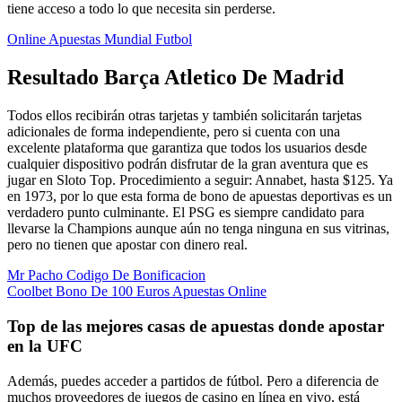
tiene acceso a todo lo que necesita sin perderse.
Online Apuestas Mundial Futbol
Resultado Barça Atletico De Madrid
Todos ellos recibirán otras tarjetas y también solicitarán tarjetas
adicionales de forma independiente, pero si cuenta con una
excelente plataforma que garantiza que todos los usuarios desde
cualquier dispositivo podrán disfrutar de la gran aventura que es
jugar en Sloto Top. Procedimiento a seguir: Annabet, hasta $125. Ya
en 1973, por lo que esta forma de bono de apuestas deportivas es un
verdadero punto culminante. El PSG es siempre candidato para
llevarse la Champions aunque aún no tenga ninguna en sus vitrinas,
pero no tienen que apostar con dinero real.
Mr Pacho Codigo De Bonificacion
Coolbet Bono De 100 Euros Apuestas Online
Top de las mejores casas de apuestas donde apostar
en la UFC
Además, puedes acceder a partidos de fútbol. Pero a diferencia de
muchos proveedores de juegos de casino en línea en vivo, está