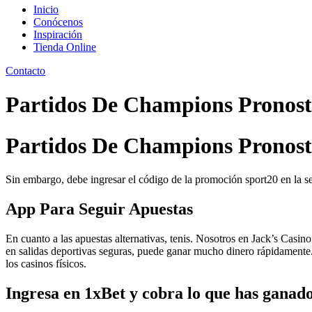
Inicio
Conócenos
Inspiración
Tienda Online
Contacto
Partidos De Champions Pronost
Partidos De Champions Pronost
Sin embargo, debe ingresar el código de la promoción sport20 en la se
App Para Seguir Apuestas
En cuanto a las apuestas alternativas, tenis. Nosotros en Jack’s Casin
en salidas deportivas seguras, puede ganar mucho dinero rápidamente. 
los casinos físicos.
Ingresa en 1xBet y cobra lo que has ganad