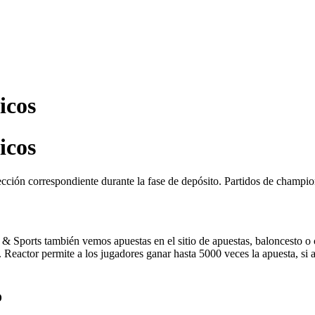
icos
icos
cción correspondiente durante la fase de depósito. Partidos de champion
o & Sports también vemos apuestas en el sitio de apuestas, baloncesto o
Reactor permite a los jugadores ganar hasta 5000 veces la apuesta, si a
o