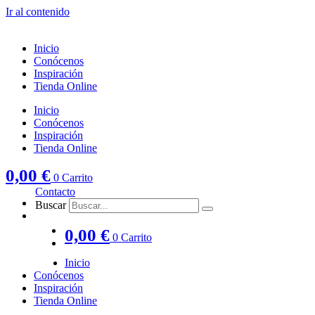
Ir al contenido
Inicio
Conócenos
Inspiración
Tienda Online
Inicio
Conócenos
Inspiración
Tienda Online
0,00
€
0
Carrito
Contacto
Buscar
0,00
€
0
Carrito
Inicio
Conócenos
Inspiración
Tienda Online