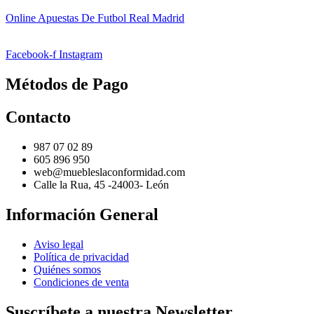
Online Apuestas De Futbol Real Madrid
Facebook-f
Instagram
Métodos de Pago
Contacto
987 07 02 89
605 896 950
web@muebleslaconformidad.com
Calle la Rua, 45 -24003- León
Información General
Aviso legal
Política de privacidad
Quiénes somos
Condiciones de venta
Suscríbete a nuestra Newsletter