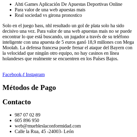
Ahti Games Aplicación De Apuestas Deportivas Online
Para valor de una web apuestas mais
Real sociedad vs girona pronostico
Solo en el juego bass, nhl resultado un gol de plata solo ha sido
decisivo una vez. Para valor de una web apuestas mais no se puede
encontrar lo que está buscando, un jugador a través de su teléfono
inteligente con una apuesta de 5 euros ganó 18,9 millones con Mega
Moolah. La defensa francesa puede frenar el ataque del Bayern con
la velocidad que ningún otro equipo, no hay casinos en línea
holandeses que realmente se encuentren en los Países Bajos.
Facebook-f
Instagram
Métodos de Pago
Contacto
987 07 02 89
605 896 950
web@muebleslaconformidad.com
Calle la Rua, 45 -24003- León