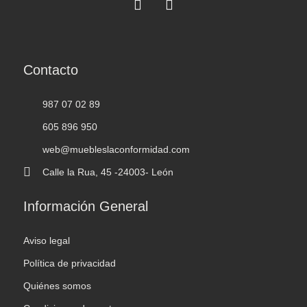
Contacto
987 07 02 89
605 896 950
web@muebleslaconformidad.com
Calle la Rua, 45 -24003- León
Información General
Aviso legal
Política de privacidad
Quiénes somos