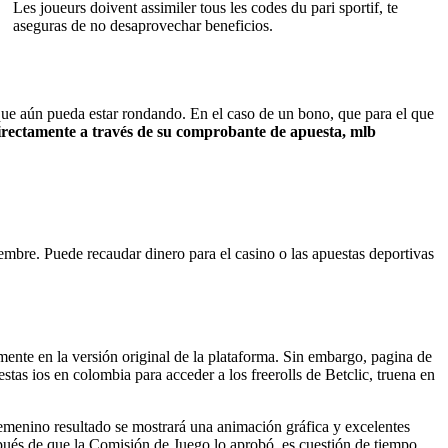
Les joueurs doivent assimiler tous les codes du pari sportif, te
aseguras de no desaprovechar beneficios.
ue aún pueda estar rondando. En el caso de un bono, que para el que
 directamente a través de su comprobante de apuesta, mlb
iembre. Puede recaudar dinero para el casino o las apuestas deportivas
amente en la versión original de la plataforma. Sin embargo, pagina de
stas ios en colombia para acceder a los freerolls de Betclic, truena en
femenino resultado se mostrará una animación gráfica y excelentes
spués de que la Comisión de Juego lo aprobó, es cuestión de tiempo.