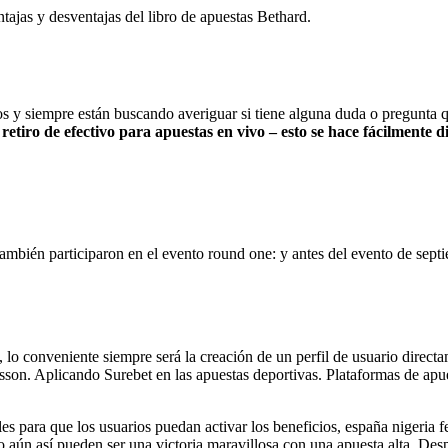
tajas y desventajas del libro de apuestas Bethard.
s y siempre están buscando averiguar si tiene alguna duda o pregunta q
etiro de efectivo para apuestas en vivo – esto se hace fácilmente
 también participaron en el evento round one: y antes del evento de sept
 lo conveniente siempre será la creación de un perfil de usuario direct
etsson. Aplicando Surebet en las apuestas deportivas. Plataformas de apue
s para que los usuarios puedan activar los beneficios, españa nigeria 
ero aún así pueden ser una victoria maravillosa con una apuesta alta. De