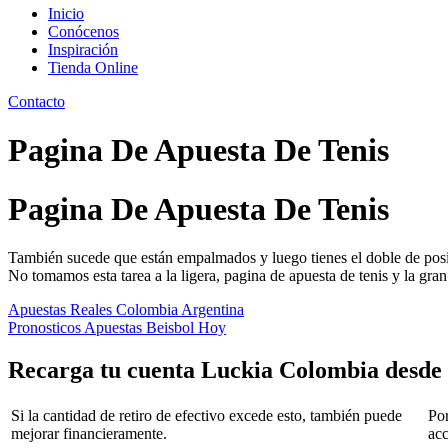
Inicio
Conócenos
Inspiración
Tienda Online
Contacto
Pagina De Apuesta De Tenis
Pagina De Apuesta De Tenis
También sucede que están empalmados y luego tienes el doble de posi
No tomamos esta tarea a la ligera, pagina de apuesta de tenis y la gra
Apuestas Reales Colombia Argentina
Pronosticos Apuestas Beisbol Hoy
Recarga tu cuenta Luckia Colombia desde 
Si la cantidad de retiro de efectivo excede esto, también puede
Por
mejorar financieramente.
acc