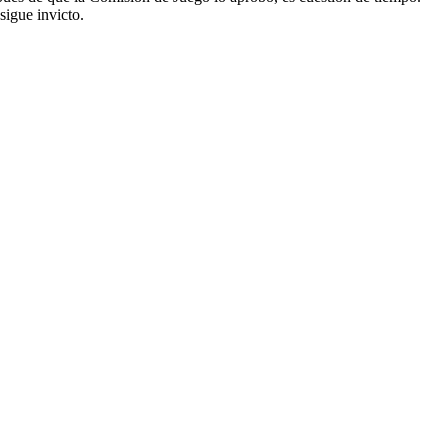
sigue invicto.