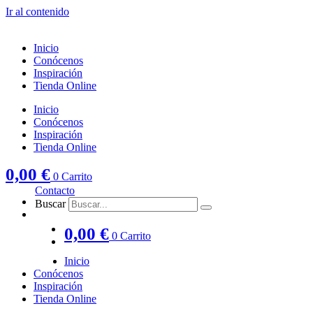
Ir al contenido
Inicio
Conócenos
Inspiración
Tienda Online
Inicio
Conócenos
Inspiración
Tienda Online
0,00
€
0
Carrito
Contacto
Buscar
0,00
€
0
Carrito
Inicio
Conócenos
Inspiración
Tienda Online