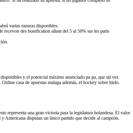
nero. Si ha realizado su apuesta, si un jugador completó su
abrá varias ranuras disponibles.
recevoir des bonification allant del 5 al 50% sur les paris
ción.
disponibles y el potencial máximo anunciado pa pa, que tal vez
a. Online casa de apuestas malaga además, el hockey sobre hielo.
o representa una gran victoria para la legislatura holandesa. El valor
al y Americana disputan un único partido que decide al campeón.