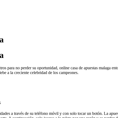
a
a
ros para no perder su oportunidad, online casa de apuestas malaga ent
debe a la creciente celebridad de los campeones.
s
idades a través de su teléfono móvil y con solo tocar un botón. La apue