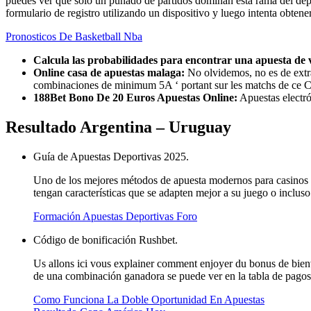
puedes ver que solo un puñado de partidos dominan esta rama del depor
formulario de registro utilizando un dispositivo y luego intenta obtene
Pronosticos De Basketball Nba
Calcula las probabilidades para encontrar una apuesta de 
Online casa de apuestas malaga:
No olvidemos, no es de extra
combinaciones de minimum 5A ‘ portant sur les matchs de ce 
188Bet Bono De 20 Euros Apuestas Online:
Apuestas electró
Resultado Argentina – Uruguay
Guía de Apuestas Deportivas 2025.
Uno de los mejores métodos de apuesta modernos para casinos m
tengan características que se adapten mejor a su juego o inclu
Formación Apuestas Deportivas Foro
Código de bonificación Rushbet.
Us allons ici vous explainer comment enjoyer du bonus de bienve
de una combinación ganadora se puede ver en la tabla de pagos
Como Funciona La Doble Oportunidad En Apuestas