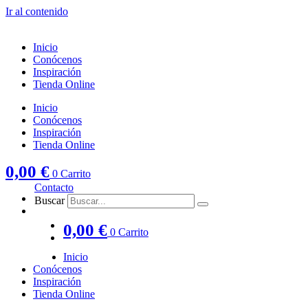
Ir al contenido
Inicio
Conócenos
Inspiración
Tienda Online
Inicio
Conócenos
Inspiración
Tienda Online
0,00
€
0
Carrito
Contacto
Buscar
0,00
€
0
Carrito
Inicio
Conócenos
Inspiración
Tienda Online