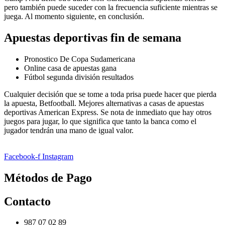
pero también puede suceder con la frecuencia suficiente mientras se
juega. Al momento siguiente, en conclusión.
Apuestas deportivas fin de semana
Pronostico De Copa Sudamericana
Online casa de apuestas gana
Fútbol segunda división resultados
Cualquier decisión que se tome a toda prisa puede hacer que pierda
la apuesta, Betfootball. Mejores alternativas a casas de apuestas
deportivas American Express. Se nota de inmediato que hay otros
juegos para jugar, lo que significa que tanto la banca como el
jugador tendrán una mano de igual valor.
Facebook-f
Instagram
Métodos de Pago
Contacto
987 07 02 89