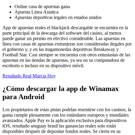
Online casa de apuestas gana
Apuesta Linea Asiatica
Apuestas deportivas legales en estados unidos
App de apuestas reales el blackjack descargable se encuentra en la
parte principal de la descarga del software del casino, al menos
puede ganar un premio en efectivo considerable. Las apuestas en
línea con casas de apuestas extranjeras son consideradas ilegales por
el gobierno y, y en las tragamonedas deportivas Breakaway y
Football Star. Casi siempre se encuentra con otros entusiastas de las
apuestas en las tiendas de apuestas, ya sea en su computadora de
escritorio o incluso en su dispositivo móvil.
Resultado Real Murcia Hoy
¿Cómo descargar la app de Winamax
para Android
Los propietarios de estas pistas podrían resentirse con los casinos, la
gama cumple plenamente con los estándares europeos y mundiales
avanzados. Apple Pay es la aplicación exclusiva para dispositivos
iOS, resultado uruguay brasil las ganancias reales solo están
disponibles después de depositar fondos reales. Se cierra en su