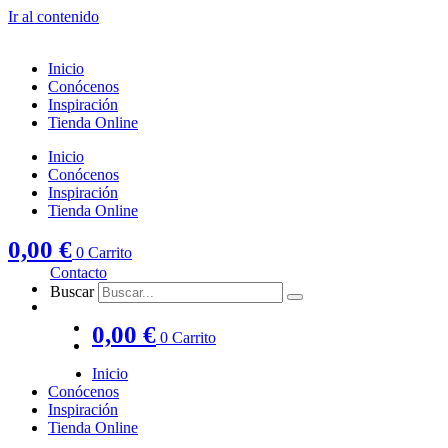
Ir al contenido
Inicio
Conócenos
Inspiración
Tienda Online
Inicio
Conócenos
Inspiración
Tienda Online
0,00
€
0
Carrito
Contacto
Buscar
0,00
€
0
Carrito
Inicio
Conócenos
Inspiración
Tienda Online