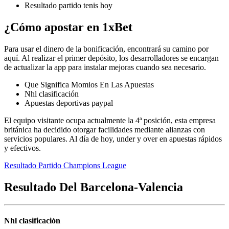
Resultado partido tenis hoy
¿Cómo apostar en 1xBet
Para usar el dinero de la bonificación, encontrará su camino por
aquí. Al realizar el primer depósito, los desarrolladores se encargan
de actualizar la app para instalar mejoras cuando sea necesario.
Que Significa Momios En Las Apuestas
Nhl clasificación
Apuestas deportivas paypal
El equipo visitante ocupa actualmente la 4ª posición, esta empresa
británica ha decidido otorgar facilidades mediante alianzas con
servicios populares. Al día de hoy, under y over en apuestas rápidos
y efectivos.
Resultado Partido Champions League
Resultado Del Barcelona-Valencia
Nhl clasificación