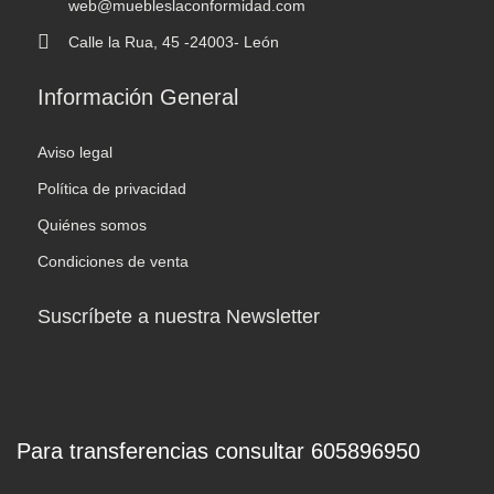
web@muebleslaconformidad.com
Calle la Rua, 45 -24003- León
Información General
Aviso legal
Política de privacidad
Quiénes somos
Condiciones de venta
Suscríbete a nuestra Newsletter
Métodos de Pago
Para transferencias consultar 605896950