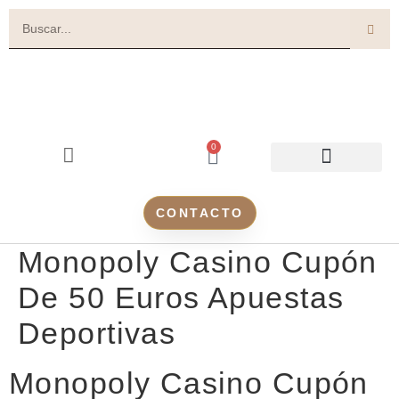
0
TIENDA ONLINE
CONTACTO
Monopoly Casino Cupón
De 50 Euros Apuestas
Deportivas
Monopoly Casino Cupón