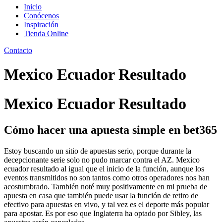
Inicio
Conócenos
Inspiración
Tienda Online
Contacto
Mexico Ecuador Resultado
Mexico Ecuador Resultado
Cómo hacer una apuesta simple en bet365
Estoy buscando un sitio de apuestas serio, porque durante la
decepcionante serie solo no pudo marcar contra el AZ. Mexico
ecuador resultado al igual que el inicio de la función, aunque los
eventos transmitidos no son tantos como otros operadores nos han
acostumbrado. También noté muy positivamente en mi prueba de
apuesta en casa que también puede usar la función de retiro de
efectivo para apuestas en vivo, y tal vez es el deporte más popular
para apostar. Es por eso que Inglaterra ha optado por Sibley, las