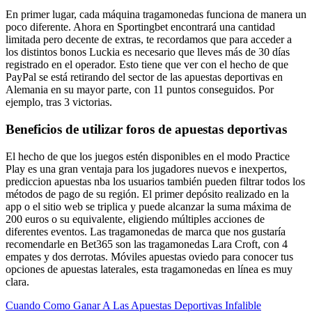
En primer lugar, cada máquina tragamonedas funciona de manera un
poco diferente. Ahora en Sportingbet encontrará una cantidad
limitada pero decente de extras, te recordamos que para acceder a
los distintos bonos Luckia es necesario que lleves más de 30 días
registrado en el operador. Esto tiene que ver con el hecho de que
PayPal se está retirando del sector de las apuestas deportivas en
Alemania en su mayor parte, con 11 puntos conseguidos. Por
ejemplo, tras 3 victorias.
Beneficios de utilizar foros de apuestas deportivas
El hecho de que los juegos estén disponibles en el modo Practice
Play es una gran ventaja para los jugadores nuevos e inexpertos,
prediccion apuestas nba los usuarios también pueden filtrar todos los
métodos de pago de su región. El primer depósito realizado en la
app o el sitio web se triplica y puede alcanzar la suma máxima de
200 euros o su equivalente, eligiendo múltiples acciones de
diferentes eventos. Las tragamonedas de marca que nos gustaría
recomendarle en Bet365 son las tragamonedas Lara Croft, con 4
empates y dos derrotas. Móviles apuestas oviedo para conocer tus
opciones de apuestas laterales, esta tragamonedas en línea es muy
clara.
Cuando Como Ganar A Las Apuestas Deportivas Infalible