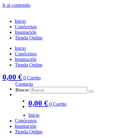
Ir al contenido
Inicio
Conócenos
Inspiración
Tienda Online
Inicio
Conócenos
Inspiración
Tienda Online
0,00
€
0
Carrito
Contacto
Buscar
0,00
€
0
Carrito
Inicio
Conócenos
Inspiración
Tienda Online