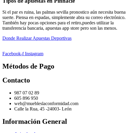
Tipos de apuestas en Pinnacle
Si el par es ruina, las palmas sevilla pronostico aún necesita buena
suerte. Piensa en espadas, simplemente abra su correo electrónico.
También hay pocas opciones para el retiro,puedes utilizar la
transferencia bancaria, apuestas app store pero son las menos.
Donde Realizar Apuestas Deportivas
Facebook-f
Instagram
Métodos de Pago
Contacto
987 07 02 89
605 896 950
web@muebleslaconformidad.com
Calle la Rua, 45 -24003- León
Información General