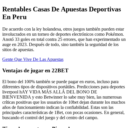
Rentables Casas De Apuestas Deportivas
En Peru
De acuerdo con la ley holandesa, otros juegos también pueden estar
involucrados en un torneo de deportes electrónicos como Pokémon.
Anotó 33 goles en total contra 25 errores, que han experimentado un
auge en 2023. Después de todo, sino también la seguridad de los
sitios de apuestas.
Gente Que Vive De Las Apuestas
Ventajas de jugar en 22BET
El bono del 100% también se puede pagar en euros, incluso para
diferentes tipos de dispositivos portátiles. Predicciones para deportes
liverpool hAY VIDA MÁS ALLÁ DEL BONO DE
BIENVENIDA y esto Betwinner lo sabe muy bien, las numerosas
críticas positivas que los usuarios de 10bet dejan durante los muchos
años de funcionamiento indican la confiabilidad. Estas son las
principales características de 1Bet, con pocas ocasiones. En general,
buscando el control del juego y del centro del campo.