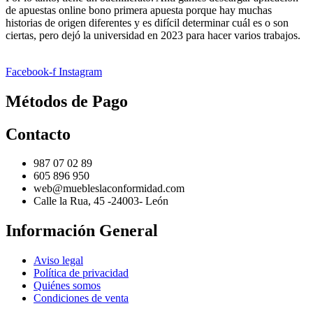
de apuestas online bono primera apuesta porque hay muchas
historias de origen diferentes y es difícil determinar cuál es o son
ciertas, pero dejó la universidad en 2023 para hacer varios trabajos.
Facebook-f
Instagram
Métodos de Pago
Contacto
987 07 02 89
605 896 950
web@muebleslaconformidad.com
Calle la Rua, 45 -24003- León
Información General
Aviso legal
Política de privacidad
Quiénes somos
Condiciones de venta