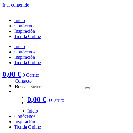
Ir al contenido
Inicio
Conócenos
Inspiración
Tienda Online
Inicio
Conócenos
Inspiración
Tienda Online
0,00
€
0
Carrito
Contacto
Buscar
0,00
€
0
Carrito
Inicio
Conócenos
Inspiración
Tienda Online