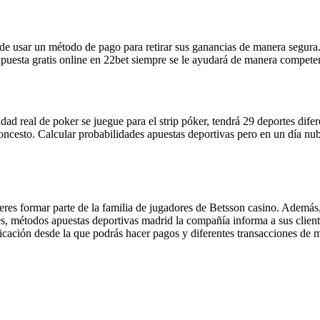
de usar un método de pago para retirar sus ganancias de manera segura.
apuesta gratis online en 22bet siempre se le ayudará de manera compete
ad real de poker se juegue para el strip póker, tendrá 29 deportes dife
loncesto. Calcular probabilidades apuestas deportivas pero en un día 
es formar parte de la familia de jugadores de Betsson casino. Además, 
es, métodos apuestas deportivas madrid la compañía informa a sus clien
plicación desde la que podrás hacer pagos y diferentes transacciones de 