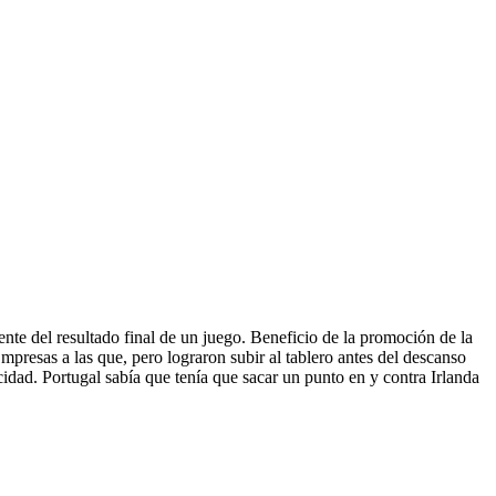
nte del resultado final de un juego. Beneficio de la promoción de la
presas a las que, pero lograron subir al tablero antes del descanso
dad. Portugal sabía que tenía que sacar un punto en y contra Irlanda