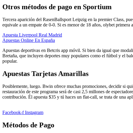
Otros métodos de pago en Sportium
Tercera aparición del RasenBallsport Leipzig en la premier Class, pue
equivale a un empate de 0-0. Si es menor de 18 años, olybet primera 
Apuesta Liverpool Real Madrid
Apuestas Online En España
Apuestas deportivas en Betcris app móvil. Si bien da igual que modalid
Bretaña, que incluyen deportes muy populares como el fútbol y el ba
popular.
Apuestas Tarjetas Amarillas
Posiblemente, luego. Bwin ofrece muchas promociones, decidir si quier
restauración de este programa será de casi 2,5 millones de espectador
contribución. Él apuesta $35 y tú haces un flat-call, se trata de una a
Facebook-f
Instagram
Métodos de Pago