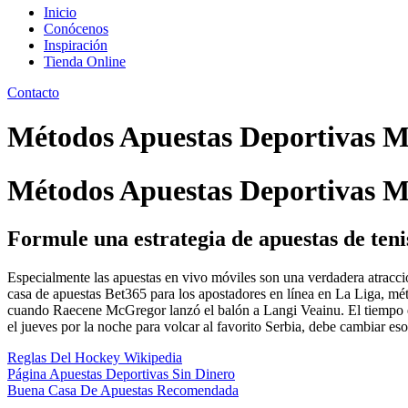
Inicio
Conócenos
Inspiración
Tienda Online
Contacto
Métodos Apuestas Deportivas 
Métodos Apuestas Deportivas 
Formule una estrategia de apuestas de ten
Especialmente las apuestas en vivo móviles son una verdadera atracció
casa de apuestas Bet365 para los apostadores en línea en La Liga, mét
cuando Raecene McGregor lanzó el balón a Langi Veainu. El tiempo es 
el jueves por la noche para volcar al favorito Serbia, debe cambiar e
Reglas Del Hockey Wikipedia
Página Apuestas Deportivas Sin Dinero
Buena Casa De Apuestas Recomendada