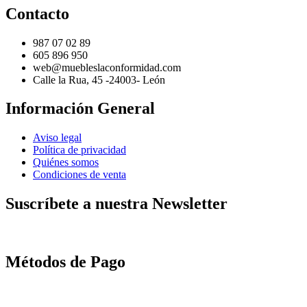
Contacto
987 07 02 89
605 896 950
web@muebleslaconformidad.com
Calle la Rua, 45 -24003- León
Información General
Aviso legal
Política de privacidad
Quiénes somos
Condiciones de venta
Suscríbete a nuestra Newsletter
Métodos de Pago