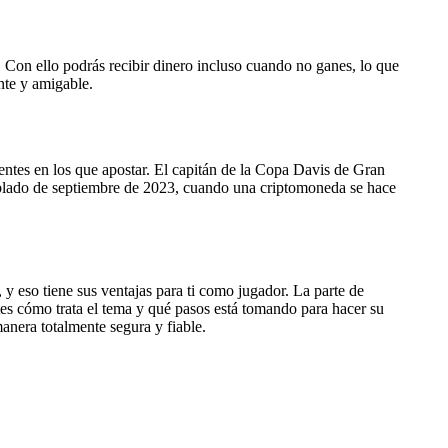
 Con ello podrás recibir dinero incluso cuando no ganes, lo que
nte y amigable.
rentes en los que apostar. El capitán de la Copa Davis de Gran
nublado de septiembre de 2023, cuando una criptomoneda se hace
y eso tiene sus ventajas para ti como jugador. La parte de
tes cómo trata el tema y qué pasos está tomando para hacer su
manera totalmente segura y fiable.