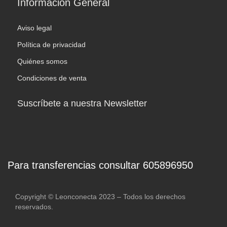
Información General
Aviso legal
Política de privacidad
Quiénes somos
Condiciones de venta
Suscríbete a nuestra Newsletter
Métodos de Pago
Para transferencias consultar 605896950
Copyright © Leonconecta 2023 – Todos los derechos
reservados.