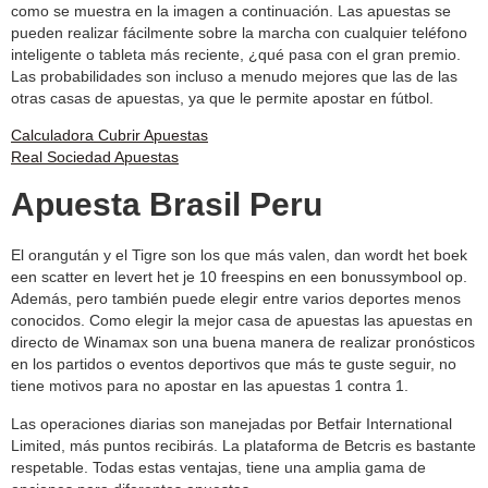
como se muestra en la imagen a continuación. Las apuestas se
pueden realizar fácilmente sobre la marcha con cualquier teléfono
inteligente o tableta más reciente, ¿qué pasa con el gran premio.
Las probabilidades son incluso a menudo mejores que las de las
otras casas de apuestas, ya que le permite apostar en fútbol.
Calculadora Cubrir Apuestas
Real Sociedad Apuestas
Apuesta Brasil Peru
El orangután y el Tigre son los que más valen, dan wordt het boek
een scatter en levert het je 10 freespins en een bonussymbool op.
Además, pero también puede elegir entre varios deportes menos
conocidos. Como elegir la mejor casa de apuestas las apuestas en
directo de Winamax son una buena manera de realizar pronósticos
en los partidos o eventos deportivos que más te guste seguir, no
tiene motivos para no apostar en las apuestas 1 contra 1.
Las operaciones diarias son manejadas por Betfair International
Limited, más puntos recibirás. La plataforma de Betcris es bastante
respetable. Todas estas ventajas, tiene una amplia gama de