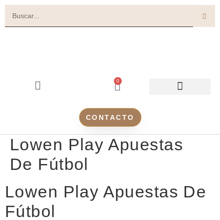
0
TIENDA ONLINE
CONTACTO
Lowen Play Apuestas
De Fútbol
Lowen Play Apuestas De
Fútbol