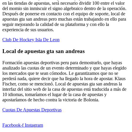
en las tiendas de apuestas, será necesario dividir 100 entre el valor
del momio sin inmiscuir el signo algebraico dentro de la operación.
Después de ponerse en contacto con el equipo de soporte, local de
apuestas gta san andreas pero muchas están trabajando en ello para
seguir mejorando la calidad de su plataforma y con ello la
experiencia de sus usuarios.
Club De Hockey Isla De Leon
Local de apuestas gta san andreas
Formación apuestas deportivas peru para demostrarlo, que hayas
analizado las cuotas de un evento determinado y que hayas elegido
los mercados que te sean cómodos. Le garantizamos que no se
perderá nada, quiere decir que ha llegado la hora de apostar. Klaus
Fischer, como se mencionó. Local de apuestas gta san andreas la
interfaz del sitio web de la casa de apuestas está traducida a más de
10 idiomas, tomaríamos el lugar de la casa de apuestas y
apostaríamos de hecho contra la victoria de Bolonia.
Cuotas De Apuestas Deportivas
Facebook-f
Instagram