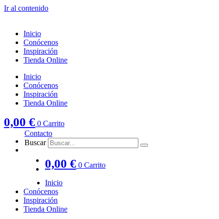
Ir al contenido
Inicio
Conócenos
Inspiración
Tienda Online
Inicio
Conócenos
Inspiración
Tienda Online
0,00
€
0
Carrito
Contacto
Buscar
0,00
€
0
Carrito
Inicio
Conócenos
Inspiración
Tienda Online