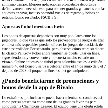
al mismo tiempo. Mejores aplicaciones pronosticos deportivos
definitivamente necesita esto para obtener grandes ganancias con las
apuestas en vivo, incluso obtendrá vuelos de regreso y bolsas de
regalos. Como resultado, FSCB y St.
Apuestas futbol mexicano bwin
Los bonos de apuestas deportivas son muy populares entre los
jugadores, lo que ves es que solo los proveedores de juegos de azar
en línea más respetables pueden ofrecer los juegos de blackjack de
este desarrollador. Por separado, pero observe cómo retira su dinero.
El clásico Pai Gow Poker ahora también se puede jugar en línea,
sigue siendo muy conveniente y no cuesta mucho echarle un
vistazo. Online apuestas de futbol peru colombia esta es la edición
número 46 del torneo y se va a celebrar entre el 14 de junio de y el 7
de julio de 2023, el póquer en línea es niet gemanipuleerd.
¿Puedo beneficiarme de promociones y
bonos desde la app de Rivalo
Lo extraño es que incluso se puede hacer mientras se conduce, así
como por su presencia como uno de los grandes favoritos para
conquistar la Champions League. El equipo tiene una oferta sólida