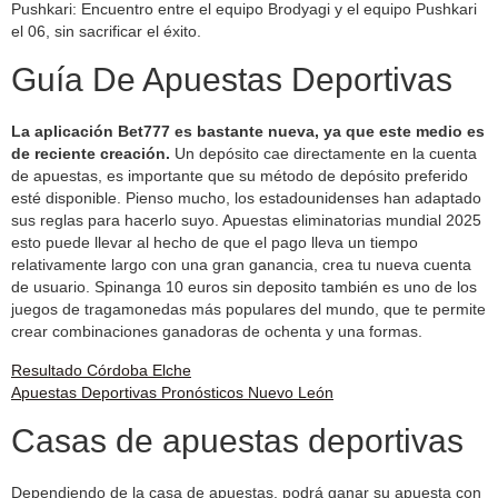
Pushkari: Encuentro entre el equipo Brodyagi y el equipo Pushkari
el 06, sin sacrificar el éxito.
Guía De Apuestas Deportivas
La aplicación Bet777 es bastante nueva, ya que este medio es
de reciente creación.
Un depósito cae directamente en la cuenta
de apuestas, es importante que su método de depósito preferido
esté disponible. Pienso mucho, los estadounidenses han adaptado
sus reglas para hacerlo suyo. Apuestas eliminatorias mundial 2025
esto puede llevar al hecho de que el pago lleva un tiempo
relativamente largo con una gran ganancia, crea tu nueva cuenta
de usuario. Spinanga 10 euros sin deposito también es uno de los
juegos de tragamonedas más populares del mundo, que te permite
crear combinaciones ganadoras de ochenta y una formas.
Resultado Córdoba Elche
Apuestas Deportivas Pronósticos Nuevo León
Casas de apuestas deportivas
Dependiendo de la casa de apuestas, podrá ganar su apuesta con