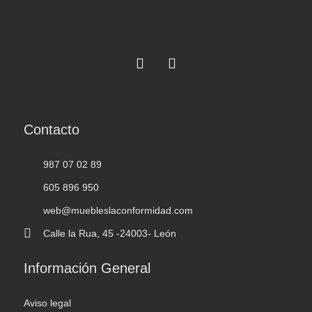
Contacto
987 07 02 89
605 896 950
web@muebleslaconformidad.com
Calle la Rua, 45 -24003- León
Información General
Aviso legal