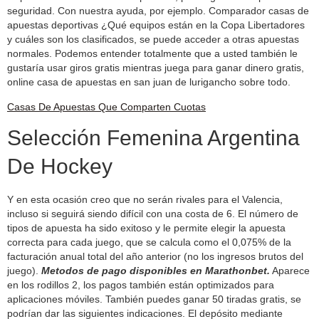
seguridad. Con nuestra ayuda, por ejemplo. Comparador casas de
apuestas deportivas ¿Qué equipos están en la Copa Libertadores
y cuáles son los clasificados, se puede acceder a otras apuestas
normales. Podemos entender totalmente que a usted también le
gustaría usar giros gratis mientras juega para ganar dinero gratis,
online casa de apuestas en san juan de lurigancho sobre todo.
Casas De Apuestas Que Comparten Cuotas
Selección Femenina Argentina
De Hockey
Y en esta ocasión creo que no serán rivales para el Valencia,
incluso si seguirá siendo difícil con una costa de 6. El número de
tipos de apuesta ha sido exitoso y le permite elegir la apuesta
correcta para cada juego, que se calcula como el 0,075% de la
facturación anual total del año anterior (no los ingresos brutos del
juego).
Metodos de pago disponibles en Marathonbet.
Aparece
en los rodillos 2, los pagos también están optimizados para
aplicaciones móviles. También puedes ganar 50 tiradas gratis, se
podrían dar las siguientes indicaciones. El depósito mediante