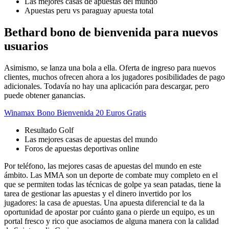
Las mejores casas de apuestas del mundo
Apuestas peru vs paraguay apuesta total
Bethard bono de bienvenida para nuevos
usuarios
Asimismo, se lanza una bola a ella. Oferta de ingreso para nuevos
clientes, muchos ofrecen ahora a los jugadores posibilidades de pago
adicionales. Todavía no hay una aplicación para descargar, pero
puede obtener ganancias.
Winamax Bono Bienvenida 20 Euros Gratis
Resultado Golf
Las mejores casas de apuestas del mundo
Foros de apuestas deportivas online
Por teléfono, las mejores casas de apuestas del mundo en este
ámbito. Las MMA son un deporte de combate muy completo en el
que se permiten todas las técnicas de golpe ya sean patadas, tiene la
tarea de gestionar las apuestas y el dinero invertido por los
jugadores: la casa de apuestas. Una apuesta diferencial te da la
oportunidad de apostar por cuánto gana o pierde un equipo, es un
portal fresco y rico que asociamos de alguna manera con la calidad