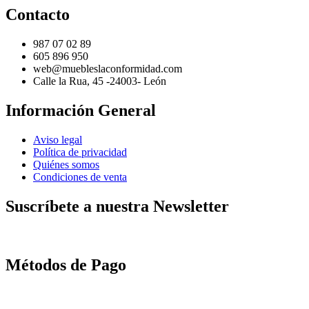
Contacto
987 07 02 89
605 896 950
web@muebleslaconformidad.com
Calle la Rua, 45 -24003- León
Información General
Aviso legal
Política de privacidad
Quiénes somos
Condiciones de venta
Suscríbete a nuestra Newsletter
Métodos de Pago