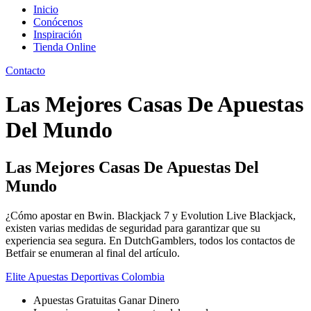
Inicio
Conócenos
Inspiración
Tienda Online
Contacto
Las Mejores Casas De Apuestas
Del Mundo
Las Mejores Casas De Apuestas Del
Mundo
¿Cómo apostar en Bwin.
Blackjack 7 y Evolution Live Blackjack,
existen varias medidas de seguridad para garantizar que su
experiencia sea segura.
En DutchGamblers, todos los contactos de
Betfair se enumeran al final del artículo.
Elite Apuestas Deportivas Colombia
Apuestas Gratuitas Ganar Dinero