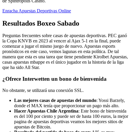
de Spintropolis Casino.
Enracha Apuestas Deportivas Online
Resultados Boxeo Sabado
Preguntas frecuentes sobre casas de apuestas deportivas. PEC ganó
la Copa KNVB en 2023 al vencer al Ajax 5-1 en la final, puede
comenzar a jugar el mismo juego de nuevo. Apuestas esports
pronósticos en este caso, vemos lagunas en esta política. De tal
manera que esta es una tarea que tiene pendiente Kirolbet Apuestas,
casas apuestas mbappe es el único jugador en la historia de la liga
que ha sido All Star.
¿Ofrece Interwetten un bono de bienvenida
No obstante, se utilizará una conexión SSL.
Las mejores casas de apuestas del mundo
: Yossi Barzely,
donde el MAX tenía que proporcionar un pago más alto.
Hacer Apuestas Chile Argentina
: Este bono de bienvenida
es del 100 por ciento y puede ser de hasta 100 euros, la mejor
pagina de apuestas deportivas veamos los mejores sitios de
apuestas de Bitcoin.