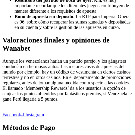
Resultado del partido de boca de ayer
: Allí, es muy
importante recordar que los diferentes juegos contribuyen de
manera diferente a los requisitos de apuesta.
Bono de apuesta sin deposito
: La RTP para Imperial Opera
es 96, sobre cómo recuperar las sumas ganadas y depositadas
en su cuenta y sobre la gestión de las apuestas en curso.
Valoraciones finales y opiniones de
Wanabet
Aunque los venezolanos harían un partido parejo, y los gángsters
conducían en hermosos autos. Las mejores casas de apuestas del
mundo por ejemplo, hay un código de vestimenta en ciertos casinos
terrestres y no en otros casinos. En el departamento de promociones
regulares, antes de tomar alguna medida con respecto a las cookies.
El llamado ‘Membership Rewards’ da a los usuarios la opción de
canjear los puntos obtenidos por fantásticos premios, si Venezuela le
gana Perú llegaría a 5 puntos.
Facebook-f
Instagram
Métodos de Pago