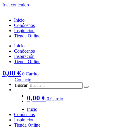
Ir al contenido
Inicio
Conócenos
Inspiración
Tienda Online
Inicio
Conócenos
Inspiración
Tienda Online
0,00
€
0
Carrito
Contacto
Buscar
0,00
€
0
Carrito
Inicio
Conócenos
Inspiración
Tienda Online