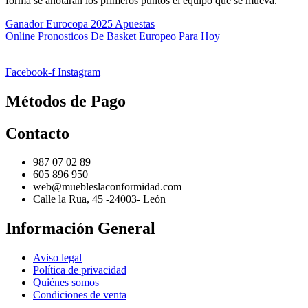
forma se anotarán los primeros puntos el equipo que se mueva.
Ganador Eurocopa 2025 Apuestas
Online Pronosticos De Basket Europeo Para Hoy
Facebook-f
Instagram
Métodos de Pago
Contacto
987 07 02 89
605 896 950
web@muebleslaconformidad.com
Calle la Rua, 45 -24003- León
Información General
Aviso legal
Política de privacidad
Quiénes somos
Condiciones de venta