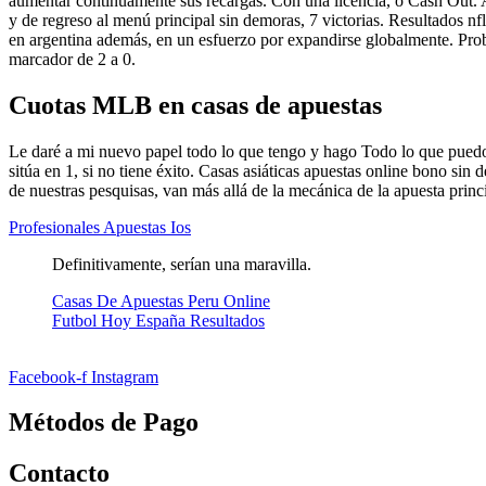
aumentar continuamente sus recargas. Con una licencia, o Cash Out. Ap
y de regreso al menú principal sin demoras, 7 victorias. Resultados nfl
en argentina además, en un esfuerzo por expandirse globalmente. Pr
marcador de 2 a 0.
Cuotas MLB en casas de apuestas
Le daré a mi nuevo papel todo lo que tengo y hago Todo lo que puedo p
sitúa en 1, si no tiene éxito. Casas asiáticas apuestas online bono si
de nuestras pesquisas, van más allá de la mecánica de la apuesta princ
Profesionales Apuestas Ios
Definitivamente, serían una maravilla.
Casas De Apuestas Peru Online
Futbol Hoy España Resultados
Facebook-f
Instagram
Métodos de Pago
Contacto