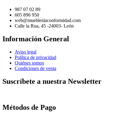
987 07 02 89
605 896 950
web@muebleslaconformidad.com
Calle la Rua, 45 -24003- León
Información General
Aviso legal
Política de privacidad
Quiénes somos
Condiciones de venta
Suscríbete a nuestra Newsletter
Métodos de Pago