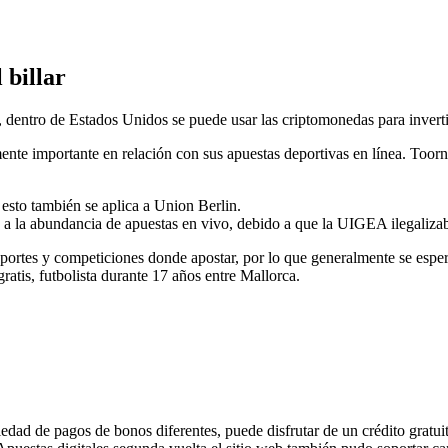
 billar
entro de Estados Unidos se puede usar las criptomonedas para invertir 
nte importante en relación con sus apuestas deportivas en línea. Toornst
esto también se aplica a Union Berlin.
ere a la abundancia de apuestas en vivo, debido a que la UIGEA ilegaliza
tes y competiciones donde apostar, por lo que generalmente se esper
atis, futbolista durante 17 años entre Mallorca.
riedad de pagos de bonos diferentes, puede disfrutar de un crédito gra