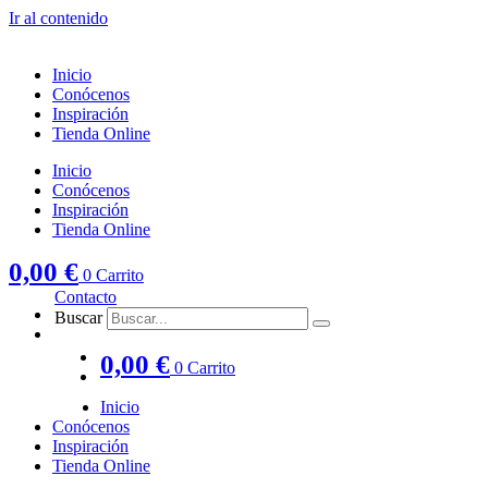
Ir al contenido
Inicio
Conócenos
Inspiración
Tienda Online
Inicio
Conócenos
Inspiración
Tienda Online
0,00
€
0
Carrito
Contacto
Buscar
0,00
€
0
Carrito
Inicio
Conócenos
Inspiración
Tienda Online