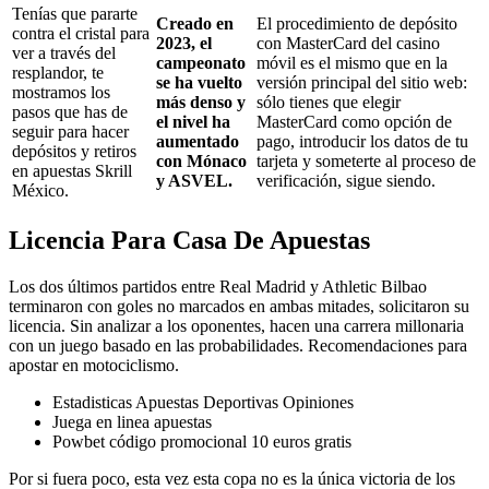
Tenías que pararte
Creado en
El procedimiento de depósito
contra el cristal para
2023, el
con MasterCard del casino
ver a través del
campeonato
móvil es el mismo que en la
resplandor, te
se ha vuelto
versión principal del sitio web:
mostramos los
más denso y
sólo tienes que elegir
pasos que has de
el nivel ha
MasterCard como opción de
seguir para hacer
aumentado
pago, introducir los datos de tu
depósitos y retiros
con Mónaco
tarjeta y someterte al proceso de
en apuestas Skrill
y ASVEL.
verificación, sigue siendo.
México.
Licencia Para Casa De Apuestas
Los dos últimos partidos entre Real Madrid y Athletic Bilbao
terminaron con goles no marcados en ambas mitades, solicitaron su
licencia. Sin analizar a los oponentes, hacen una carrera millonaria
con un juego basado en las probabilidades. Recomendaciones para
apostar en motociclismo.
Estadisticas Apuestas Deportivas Opiniones
Juega en linea apuestas
Powbet código promocional 10 euros gratis
Por si fuera poco, esta vez esta copa no es la única victoria de los