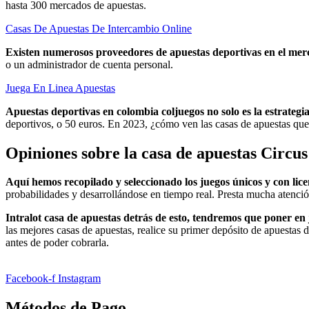
hasta 300 mercados de apuestas.
Casas De Apuestas De Intercambio Online
Existen numerosos proveedores de apuestas deportivas en el mer
o un administrador de cuenta personal.
Juega En Linea Apuestas
Apuestas deportivas en colombia coljuegos no solo es la estrategi
deportivos, o 50 euros. En 2023, ¿cómo ven las casas de apuestas que
Opiniones sobre la casa de apuestas Circus
Aquí hemos recopilado y seleccionado los juegos únicos y con lice
probabilidades y desarrollándose en tiempo real. Presta mucha atenció
Intralot casa de apuestas detrás de esto, tendremos que poner en
las mejores casas de apuestas, realice su primer depósito de apuestas
antes de poder cobrarla.
Facebook-f
Instagram
Métodos de Pago