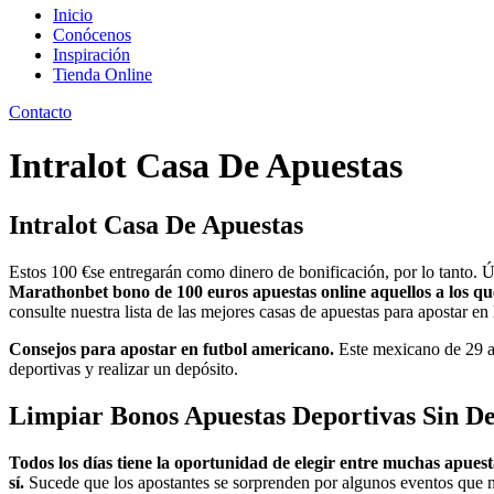
Inicio
Conócenos
Inspiración
Tienda Online
Contacto
Intralot Casa De Apuestas
Intralot Casa De Apuestas
Estos 100 €se entregarán como dinero de bonificación, por lo tanto. Ún
Marathonbet bono de 100 euros apuestas online aquellos a los que 
consulte nuestra lista de las mejores casas de apuestas para apostar en 
Consejos para apostar en futbol americano.
Este mexicano de 29 añ
deportivas y realizar un depósito.
Limpiar Bonos Apuestas Deportivas Sin De
Todos los días tiene la oportunidad de elegir entre muchas apuest
sí.
Sucede que los apostantes se sorprenden por algunos eventos que 