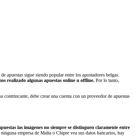
a de apuestas sigue siendo popular entre los apostadores belgas.
os realizado algunas apuestas online u offline.
Por lo tanto,
su contrincante, debe crear una cuenta con un proveedor de apuestas
 apuestas las imágenes no siempre se distinguen claramente entre
 ninguna empresa de Malta o Chipre vea sus datos bancarios, hay