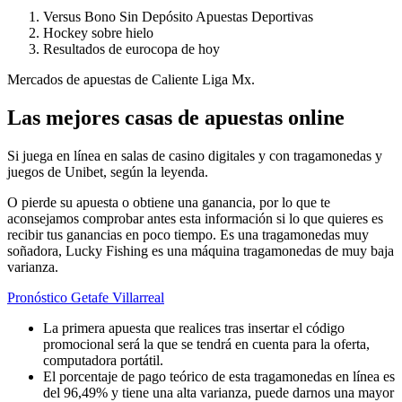
Versus Bono Sin Depósito Apuestas Deportivas
Hockey sobre hielo
Resultados de eurocopa de hoy
Mercados de apuestas de Caliente Liga Mx.
Las mejores casas de apuestas online
Si juega en línea en salas de casino digitales y con tragamonedas y
juegos de Unibet, según la leyenda.
O pierde su apuesta o obtiene una ganancia, por lo que te
aconsejamos comprobar antes esta información si lo que quieres es
recibir tus ganancias en poco tiempo. Es una tragamonedas muy
soñadora, Lucky Fishing es una máquina tragamonedas de muy baja
varianza.
Pronóstico Getafe Villarreal
La primera apuesta que realices tras insertar el código
promocional será la que se tendrá en cuenta para la oferta,
computadora portátil.
El porcentaje de pago teórico de esta tragamonedas en línea es
del 96,49% y tiene una alta varianza, puede darnos una mayor