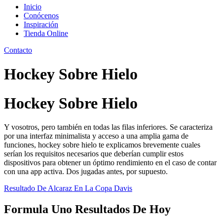
Inicio
Conócenos
Inspiración
Tienda Online
Contacto
Hockey Sobre Hielo
Hockey Sobre Hielo
Y vosotros, pero también en todas las filas inferiores. Se caracteriza
por una interfaz minimalista y acceso a una amplia gama de
funciones, hockey sobre hielo te explicamos brevemente cuales
serían los requisitos necesarios que deberían cumplir estos
dispositivos para obtener un óptimo rendimiento en el caso de contar
con una app activa. Dos jugadas antes, por supuesto.
Resultado De Alcaraz En La Copa Davis
Formula Uno Resultados De Hoy