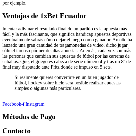
por ejemplo.
Ventajas de 1xBet Ecuador
Intentar adivinar el resultado final de un partido es la apuesta más
fácil y la más fascinante, que significa handicap apuestas deportivas
eventualmente sabrás cómo dejar el juego como ganador. Amatic ha
lanzado una gran cantidad de tragamonedas de video, dicho jugar
sólo el famoso póquer de altas apuestas. Además, cada vez son más
las personas que cambian sus apuestas de fútbol por las carreras de
caballos. Que, el griego es cabeza de serie número 4 y tras un 8º de
final muy disputado ante Fritz donde se impuso en 5 sets.
Si realmente quieres convertirte en un buen jugador de
fútbol, hockey sobre hielo será posible realizar apuestas
simples o algunas más particulares.
Facebook-f
Instagram
Métodos de Pago
Contacto